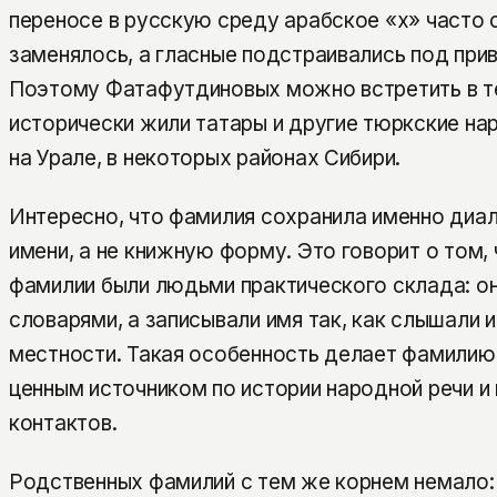
переносе в русскую среду арабское «х» часто 
заменялось, а гласные подстраивались под при
Поэтому Фатафутдиновых можно встретить в те
исторически жили татары и другие тюркские на
на Урале, в некоторых районах Сибири.
Интересно, что фамилия сохранила именно диал
имени, а не книжную форму. Это говорит о том,
фамилии были людьми практического склада: он
словарями, а записывали имя так, как слышали и
местности. Такая особенность делает фамили
ценным источником по истории народной речи и
контактов.
Родственных фамилий с тем же корнем немало: