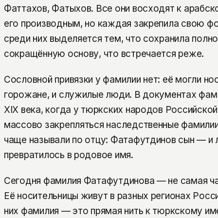
Фаттахов, Фатыхов. Все они восходят к арабск
его производным, но каждая закрепила свою ф
среди них выделяется тем, что сохранила полно
сокращённую основу, что встречается реже.
Сословной привязки у фамилии нет: её могли нос
горожане, и служилые люди. В документах фам
XIX века, когда у тюркских народов Российской
массово закрепляться наследственные фамилии
чаще называли по отцу: Фатафутдинов сын — и 
превратилось в родовое имя.
Сегодня фамилия Фатафутдинова — не самая час
Её носительницы живут в разных регионах Росси
них фамилия — это прямая нить к тюркскому им