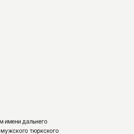
м имени дальнего
т мужского тюркского