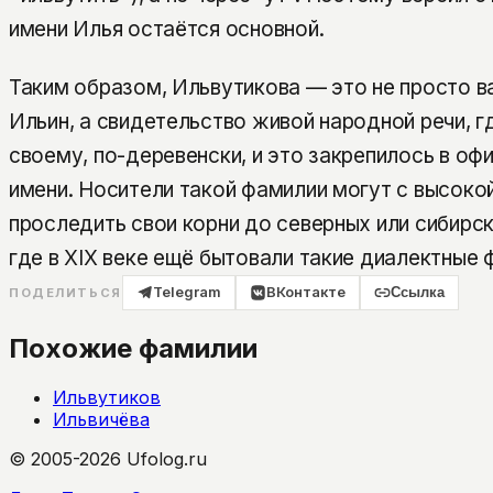
имени Илья остаётся основной.
Таким образом, Ильвутикова — это не просто в
Ильин, а свидетельство живой народной речи, г
своему, по-деревенски, и это закрепилось в о
имени. Носители такой фамилии могут с высоко
проследить свои корни до северных или сибирс
где в XIX веке ещё бытовали такие диалектные 
Telegram
ВКонтакте
Ссылка
ПОДЕЛИТЬСЯ
Похожие фамилии
Ильвутиков
Ильвичёва
© 2005-2026 Ufolog.ru