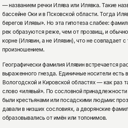
— названием речки Илява или Илявка. Такие наз
бассейне Оки и в Псковской области. Тогда Иля
берегов Илявы». Но эта гипотеза слабее: фамили
рек образуются реже, чем от прозвищ, и обычн
корне (Илявин, а не Илявин), что не совпадает с
произношением.
Географически фамилия Илявин встречается рас
выраженного гнезда. Единичные носители есть в
Вологодской и Кировской областях — как раз т
слово «илявый». По сословной принадлежности 
были крестьянами или посадскими людьми: про
давали в низших сословиях, а дворянские фами
образовывались от имён или топонимов.