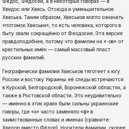
Федос, Федосей, а в некоторых говорах — в
Хведос или Хвесь. Отсюда и уменьшительное
Хвеська. Таким образом, Хвеськов могло означать
«потомок Хвеськи», то есть человека, которого в
быту звали сокращённо от Феодосия. Эта версия
правдоподобнее, потому что фамилии на «-ов» от
крестильных имён — самый массовый пласт
русских фамилий.
Географически фамилия Хвеськов тяготеет к югу
России и востоку Украины: её следы встречаются
в Курской, Белгородской, Воронежской областях, а
также в Ростовской области. Это неудивительно
— именно в этих краях были сильны украинские
говоры, где «х» часто заменяло «ф» в
заимствованных словах и именах (сравните:
Хведор вместо Фёдор). Носители фамилии, скорее