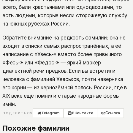
всего, были крестьянами или однодворцами, то
есть людьми, которые несли сторожевую службу
на южных рубежах России.
Обратите внимание на редкость фамилии: она не
входит в списки самых распространённых, а её
написание с «Хвесь-» вместо более привычного
«Фесь-» или «Федос-» — яркий маркер
диалектной речи предков. Если вы встретили
человека с фамилией Хвеськов, почти наверняка
его корни — из чернозёмной полосы России, где в
XIX веке ещё помнили старые народные формы
имён.
Telegram
ВКонтакте
Ссылка
ПОДЕЛИТЬСЯ
Похожие фамилии