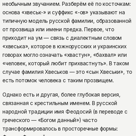
необычным звучанием. Разберём её по косточкам:
основа «хвеськ-» и суффикс «-ов» указывают на
типичную модель русской фамилии, образованной
от прозвища или имени предка. Первое, что
приходит на ум — связь с диалектным словом
«хвеська», которое в южнорусских и украинских
говорах могло означать «хвастун», «бахвал» или
«человек, который любит прихвастнуть». В таком
случае фамилия Хвеськов — это «сын Хвеськи», то
есть потомок человека с таким прозвищем.
Однако есть и другая, более глубокая версия,
связанная с крестильным именем. В русской
народной традиции имя Феодосий (в переводе с
греческого — «Богом данный») часто
трансформировалось в просторечные формы: