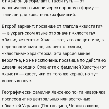
от Хвилон (Феофилакт). Такой путь — от
канонического имени через народную форму —
типичен для крестьянских фамилий.
Второй вариант: прозвище от глагола «хвистати»
— в украинском языке это значит «хлестать»,
«бить», «стегать». Хвис — тот, кто хлещет, или, в
переносном смысле, человек с резким,
«хлёстким» характером. Эта версия менее
вероятна, но не исключена: прозвища по действию
давали нередко. Сравните с фамилией Хвистун (от
«хвист» — хвост, или от того же корня), но тут
корень короче.
Географически фамилия Хвисенко почти наверняка
происходит из центральных или восточных
областей Украины (Полтавщина, Черниговщина,