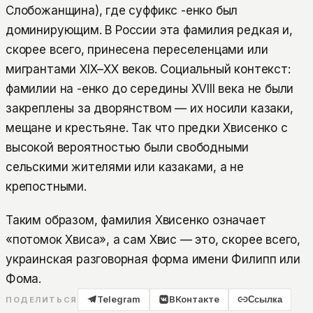
Слобожанщина), где суффикс -енко был
доминирующим. В России эта фамилия редкая и,
скорее всего, принесена переселенцами или
мигрантами XIX–XX веков. Социальный контекст:
фамилии на -енко до середины XVIII века не были
закреплены за дворянством — их носили казаки,
мещане и крестьяне. Так что предки Хвисенко с
высокой вероятностью были свободными
сельскими жителями или казаками, а не
крепостными.
Таким образом, фамилия Хвисенко означает
«потомок Хвиса», а сам Хвис — это, скорее всего,
украинская разговорная форма имени Филипп или
Фома.
Telegram
ВКонтакте
Ссылка
ПОДЕЛИТЬСЯ