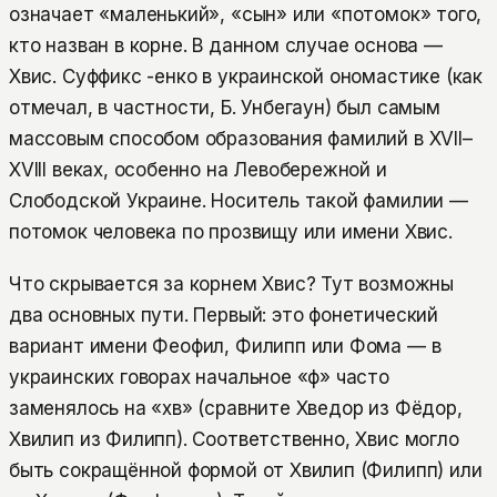
означает «маленький», «сын» или «потомок» того,
кто назван в корне. В данном случае основа —
Хвис. Суффикс -енко в украинской ономастике (как
отмечал, в частности, Б. Унбегаун) был самым
массовым способом образования фамилий в XVII–
XVIII веках, особенно на Левобережной и
Слободской Украине. Носитель такой фамилии —
потомок человека по прозвищу или имени Хвис.
Что скрывается за корнем Хвис? Тут возможны
два основных пути. Первый: это фонетический
вариант имени Феофил, Филипп или Фома — в
украинских говорах начальное «ф» часто
заменялось на «хв» (сравните Хведор из Фёдор,
Хвилип из Филипп). Соответственно, Хвис могло
быть сокращённой формой от Хвилип (Филипп) или