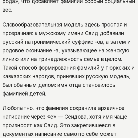
рода», что добавляет фамилии особый социальный
вес.
Словообразовательная модель здесь простая и
прозрачная: к мужскому имени Сеид добавили
русский патронимический суффикс -ов, а затем и
родовое окончание -а, указывающее на женскую
линию или на принадлежность семье в целом.
Такой способ формирования фамилий у тюркских и
кавказских народов, принявших русскую модель,
был обычным делом: имя отца становилось
фамилией детей.
Любопытно, что фамилия сохранила архаичное
написание через «е» — Сеидова, хотя имя чаще
произносят как Саид. Это закрепившееся в
документах написание само по себе может