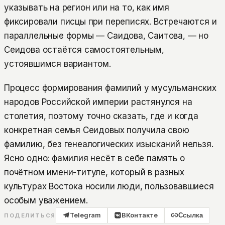
указывать на регион или на то, как имя
фиксировали писцы при переписях. Встречаются и
параллельные формы — Саидова, Саитова, — но
Сеидова остаётся самостоятельным,
устоявшимся вариантом.
Процесс формирования фамилий у мусульманских
народов Российской империи растянулся на
столетия, поэтому точно сказать, где и когда
конкретная семья Сеидовых получила свою
фамилию, без генеалогических изысканий нельзя.
Ясно одно: фамилия несёт в себе память о
почётном имени-титуле, который в разных
культурах Востока носили люди, пользовавшиеся
особым уважением.
Telegram
ВКонтакте
Ссылка
ПОДЕЛИТЬСЯ