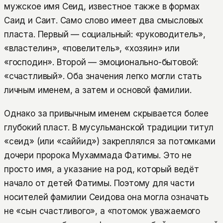
мужское имя Сеид, известное также в формах
Саид и Саит. Само слово имеет два смысловых
пласта. Первый — социальный: «руководитель»,
«властелин», «повелитель», «хозяин» или
«господин». Второй — эмоционально-бытовой:
«счастливый». Оба значения легко могли стать
личным именем, а затем и основой фамилии.
Однако за привычным именем скрывается более
глубокий пласт. В мусульманской традиции титул
«сеид» (или «саййид») закреплялся за потомками
дочери пророка Мухаммада Фатимы. Это не
просто имя, а указание на род, который ведёт
начало от детей Фатимы. Поэтому для части
носителей фамилии Сеидова она могла означать
не «сын счастливого», а «потомок уважаемого