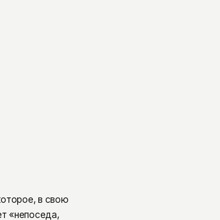
оторое, в свою
ет «непоседа,