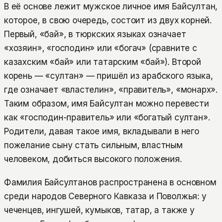
В её основе лежит мужское личное имя Байсултан,
которое, в свою очередь, состоит из двух корней.
Первый, «бай», в тюркских языках означает
«хозяин», «господин» или «богач» (сравните с
казахским «бай» или татарским «бай»). Второй
корень — «султан» — пришёл из арабского языка,
где означает «властелин», «правитель», «монарх».
Таким образом, имя Байсултан можно перевести
как «господин-правитель» или «богатый султан».
Родители, давая такое имя, вкладывали в него
пожелание сыну стать сильным, властным
человеком, добиться высокого положения.
Фамилия Байсултанов распространена в основном
среди народов Северного Кавказа и Поволжья: у
чеченцев, ингушей, кумыков, татар, а также у