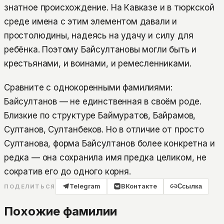
знатное происхождение. На Кавказе и в тюркской
среде имена с этим элементом давали и
простолюдины, надеясь на удачу и силу для
ребёнка. Поэтому Байсултановы могли быть и
крестьянами, и воинами, и ремесленниками.
Сравните с однокоренными фамилиями:
Байсултанов — не единственная в своём роде.
Близкие по структуре Баймуратов, Байрамов,
Султанов, Султанбеков. Но в отличие от просто
Султанова, форма Байсултанов более конкретна и
редка — она сохранила имя предка целиком, не
сократив его до одного корня.
Telegram
ВКонтакте
Ссылка
ПОДЕЛИТЬСЯ
Похожие фамилии