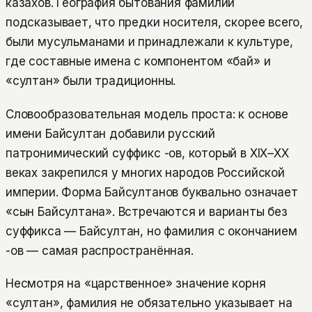
казахов. География бытования фамилии
подсказывает, что предки носителя, скорее всего,
были мусульманами и принадлежали к культуре,
где составные имена с компонентом «бай» и
«султан» были традиционны.
Словообразовательная модель проста: к основе
имени Байсултан добавили русский
патронимический суффикс -ов, который в XIX–XX
веках закрепился у многих народов Российской
империи. Форма Байсултанов буквально означает
«сын Байсултана». Встречаются и варианты без
суффикса — Байсултан, но фамилия с окончанием
-ов — самая распространённая.
Несмотря на «царственное» значение корня
«султан», фамилия не обязательно указывает на