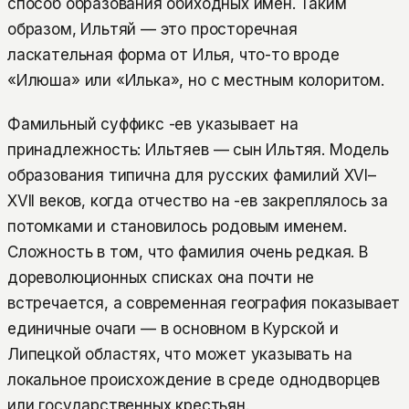
способ образования обиходных имён. Таким
образом, Ильтяй — это просторечная
ласкательная форма от Илья, что-то вроде
«Илюша» или «Илька», но с местным колоритом.
Фамильный суффикс -ев указывает на
принадлежность: Ильтяев — сын Ильтяя. Модель
образования типична для русских фамилий XVI–
XVII веков, когда отчество на -ев закреплялось за
потомками и становилось родовым именем.
Сложность в том, что фамилия очень редкая. В
дореволюционных списках она почти не
встречается, а современная география показывает
единичные очаги — в основном в Курской и
Липецкой областях, что может указывать на
локальное происхождение в среде однодворцев
или государственных крестьян.