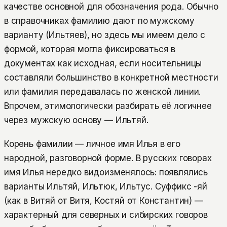
качестве основной для обозначения рода. Обычно
в справочниках фамилию дают по мужскому
варианту (Ильтяев), но здесь мы имеем дело с
формой, которая могла фиксироваться в
документах как исходная, если носительницы
составляли большинство в конкретной местности
или фамилия передавалась по женской линии.
Впрочем, этимологически разбирать её логичнее
через мужскую основу — Ильтяй.
Корень фамилии — личное имя Илья в его
народной, разговорной форме. В русских говорах
имя Илья нередко видоизменялось: появлялись
варианты Ильтяй, Ильтюк, Ильтус. Суффикс -яй
(как в Витяй от Витя, Костяй от Константин) —
характерный для северных и сибирских говоров