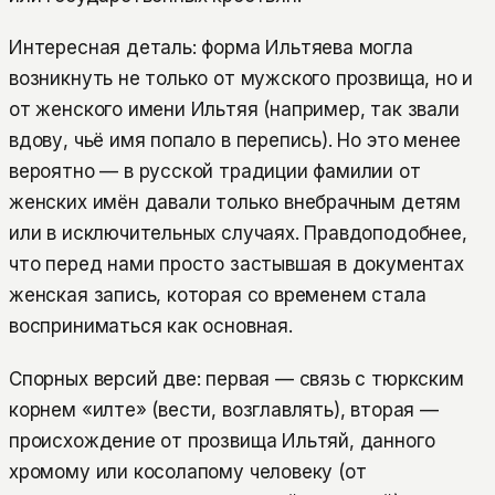
Интересная деталь: форма Ильтяева могла
возникнуть не только от мужского прозвища, но и
от женского имени Ильтяя (например, так звали
вдову, чьё имя попало в перепись). Но это менее
вероятно — в русской традиции фамилии от
женских имён давали только внебрачным детям
или в исключительных случаях. Правдоподобнее,
что перед нами просто застывшая в документах
женская запись, которая со временем стала
восприниматься как основная.
Спорных версий две: первая — связь с тюркским
корнем «илте» (вести, возглавлять), вторая —
происхождение от прозвища Ильтяй, данного
хромому или косолапому человеку (от