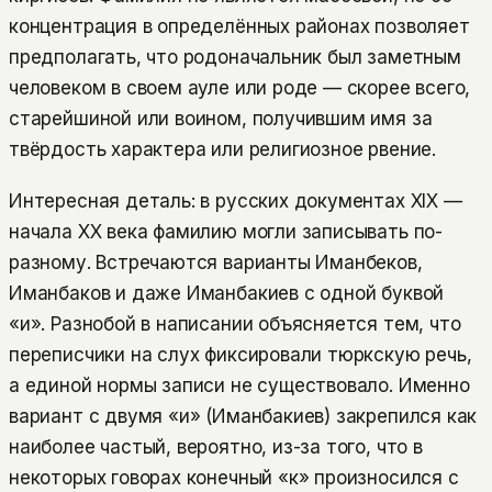
концентрация в определённых районах позволяет
предполагать, что родоначальник был заметным
человеком в своем ауле или роде — скорее всего,
старейшиной или воином, получившим имя за
твёрдость характера или религиозное рвение.
Интересная деталь: в русских документах XIX —
начала XX века фамилию могли записывать по-
разному. Встречаются варианты Иманбеков,
Иманбаков и даже Иманбакиев с одной буквой
«и». Разнобой в написании объясняется тем, что
переписчики на слух фиксировали тюркскую речь,
а единой нормы записи не существовало. Именно
вариант с двумя «и» (Иманбакиев) закрепился как
наиболее частый, вероятно, из-за того, что в
некоторых говорах конечный «к» произносился с