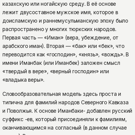
казахскую или ногайскую среду. В её основе
лежит двусоставное мужское имя, которое в
доисламскую и раннемусульманскую эпоху было
распространено у многих тюркских народов.
Первая часть — «Иман» (вера, убеждение, от
арабского иман). Вторая — «бак» или «бек», что
переводится как «господин», «князь», «вождь». В
имени Иманбак (или Иманбек) заложен смысл
«твердый в вере», «верный господин» или
«владыка веры».
Словообразовательная модель здесь проста и
типична для фамилий народов Северного Кавказа
и Поволжья. К основе Иманбаки- добавлен русский
суффикс -ев, который присоединяли к фамилиям,
оканчивающимся на согласный (в данном случае