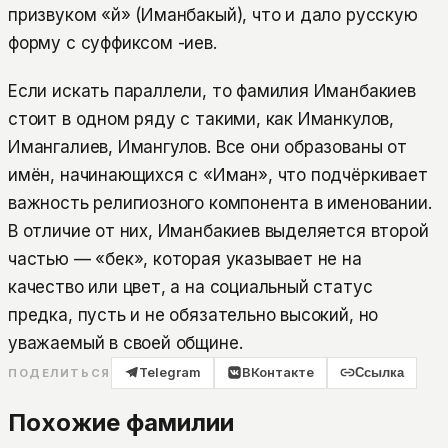
призвуком «й» (Иманбакый), что и дало русскую
форму с суффиксом -иев.
Если искать параллели, то фамилия Иманбакиев
стоит в одном ряду с такими, как Иманкулов,
Имангалиев, Имангулов. Все они образованы от
имён, начинающихся с «Иман», что подчёркивает
важность религиозного компонента в именовании.
В отличие от них, Иманбакиев выделяется второй
частью — «бек», которая указывает не на
качество или цвет, а на социальный статус
предка, пусть и не обязательно высокий, но
уважаемый в своей общине.
Telegram
ВКонтакте
Ссылка
ПОДЕЛИТЬСЯ
Похожие фамилии