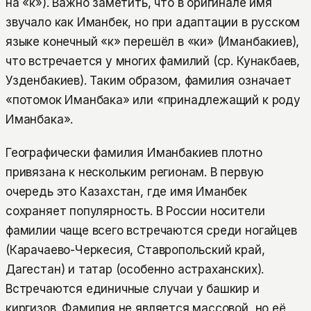
на «к»). Важно заметить, что в оригинале имя
звучало как Иманбек, но при адаптации в русском
языке конечный «к» перешёл в «ки» (Иманбакиев),
что встречается у многих фамилий (ср. Кунакбаев,
Узденбакиев). Таким образом, фамилия означает
«потомок Иманбака» или «принадлежащий к роду
Иманбака».
Географически фамилия Иманбакиев плотно
привязана к нескольким регионам. В первую
очередь это Казахстан, где имя Иманбек
сохраняет популярность. В России носители
фамилии чаще всего встречаются среди ногайцев
(Карачаево-Черкесия, Ставропольский край,
Дагестан) и татар (особенно астраханских).
Встречаются единичные случаи у башкир и
киргизов. Фамилия не является массовой, но её