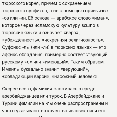
тюркского корня, причём с сохранением
тюркского суффикса, а не с помощью привычных
-ов или -ин. Её основа — арабское слово «иман»,
которое через исламскую культуру вошло в
тюркские языки и означает «вера»,
«убеждённость», «искренняя религиозность».
Суффикс -лы (или -ли) в тюркских языках — это
аффикс обладания, примерно соответствующий
русскому «с» или «имеющий». Таким образом,
Иманлы буквально значит «верующий»,
«обладающий верой», «набожный человек».
Скорее всего, фамилия сложилась в среде
азербайджанцев или турок. В Азербайджане и
Турции фамилии на -лы очень распространены и
часто указывают на качество человека или его