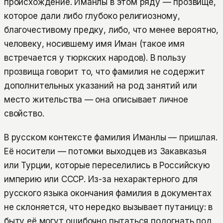
происхождение. Иманлы в этом ряду — прозвище,
которое дали либо глубоко религиозному,
благочестивому предку, либо, что менее вероятно,
человеку, носившему имя Иман (такое имя
встречается у тюркских народов). В пользу
прозвища говорит то, что фамилия не содержит
дополнительных указаний на род занятий или
место жительства — она описывает личное
свойство.
В русском контексте фамилия Иманлы — пришлая.
Её носители — потомки выходцев из Закавказья
или Турции, которые переселились в Российскую
империю или СССР. Из-за нехарактерного для
русского языка окончания фамилия в документах
не склоняется, что нередко вызывает путаницу: в
быту её могут ошибочно пытаться подогнать под