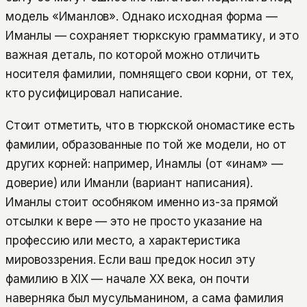
модель «Иманлов». Однако исходная форма —
Иманлы — сохраняет тюркскую грамматику, и это
важная деталь, по которой можно отличить
носителя фамилии, помнящего свои корни, от тех,
кто русифицировал написание.
Стоит отметить, что в тюркской ономастике есть
фамилии, образованные по той же модели, но от
других корней: например, Инамлы (от «инам» —
доверие) или Иманли (вариант написания).
Иманлы стоит особняком именно из-за прямой
отсылки к вере — это не просто указание на
профессию или место, а характеристика
мировоззрения. Если ваш предок носил эту
фамилию в XIX — начале XX века, он почти
наверняка был мусульманином, а сама фамилия