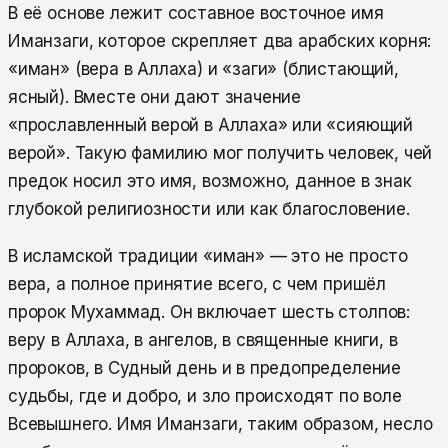
В её основе лежит составное восточное имя
Иманзаги, которое скрепляет два арабских корня:
«иман» (вера в Аллаха) и «заги» (блистающий,
ясный). Вместе они дают значение
«прославленный верой в Аллаха» или «сияющий
верой». Такую фамилию мог получить человек, чей
предок носил это имя, возможно, данное в знак
глубокой религиозности или как благословение.
В исламской традиции «иман» — это не просто
вера, а полное принятие всего, с чем пришёл
пророк Мухаммад. Он включает шесть столпов:
веру в Аллаха, в ангелов, в священные книги, в
пророков, в Судный день и в предопределение
судьбы, где и добро, и зло происходят по воле
Всевышнего. Имя Иманзаги, таким образом, несло