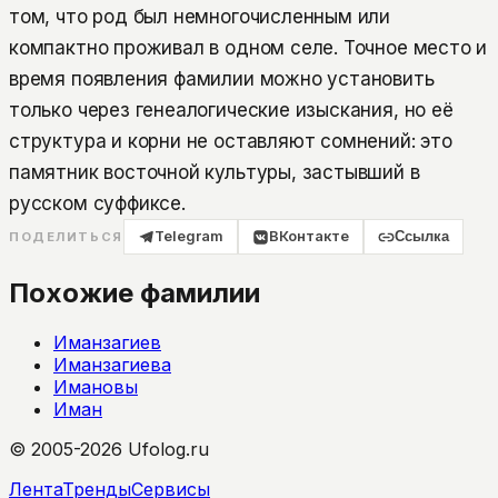
том, что род был немногочисленным или
компактно проживал в одном селе. Точное место и
время появления фамилии можно установить
только через генеалогические изыскания, но её
структура и корни не оставляют сомнений: это
памятник восточной культуры, застывший в
русском суффиксе.
Telegram
ВКонтакте
Ссылка
ПОДЕЛИТЬСЯ
Похожие фамилии
Иманзагиев
Иманзагиева
Имановы
Иман
© 2005-2026 Ufolog.ru
Лента
Тренды
Сервисы