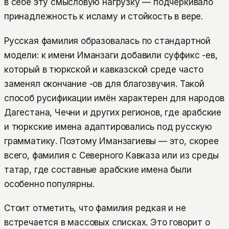
в себе эту смысловую нагрузку — подчёркивало
принадлежность к исламу и стойкость в вере.
Русская фамилия образовалась по стандартной
модели: к имени Иманзаги добавили суффикс -ев,
который в тюркской и кавказской среде часто
заменял окончание -ов для благозвучия. Такой
способ русификации имён характерен для народов
Дагестана, Чечни и других регионов, где арабские
и тюркские имена адаптировались под русскую
грамматику. Поэтому Иманзагиевы — это, скорее
всего, фамилия с Северного Кавказа или из среды
татар, где составные арабские имена были
особенно популярны.
Стоит отметить, что фамилия редкая и не
встречается в массовых списках. Это говорит о