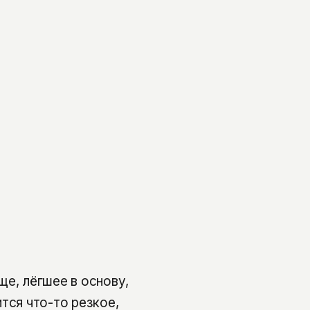
ще, лёгшее в основу,
тся что-то резкое,