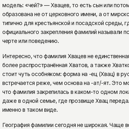
модель: «чей?» — Хвацев, то есть сын или пото
образована не от церковного имени, а от мирск
типично для крестьянской и посадской среды, г
официального закрепления фамилий называли по
черте или поведению.
Интересно, что фамилия Хвацев не единственная
более распространённая Хватов, а также Хватко
стоит чуть особняком: форма на -ец (Хвац) в р
встречается реже, чем основа на -ат/-ят. Это м
что фамилия закрепилась в каком-то одном лок
даже в одной семье, где прозвище Хвац переда
именно в таком виде.
География фамилии сегодня не широкая. Чаще в