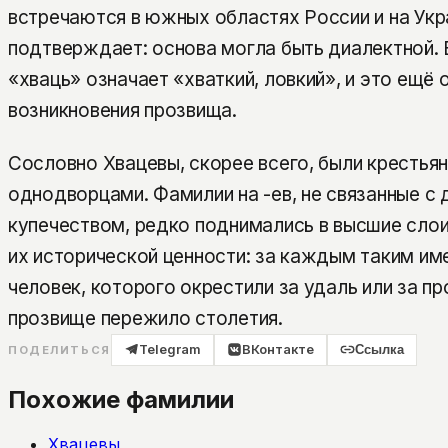
встречаются в южных областях России и на Укр
подтверждает: основа могла быть диалектной. 
«хваць» означает «хваткий, ловкий», и это ещё
возникновения прозвища.
Сословно Хвацевы, скорее всего, были крестья
однодворцами. Фамилии на -ев, не связанные с
купечеством, редко поднимались в высшие слои,
их исторической ценности: за каждым таким и
человек, которого окрестили за удаль или за пр
прозвище пережило столетия.
Telegram
ВКонтакте
Ссылка
ПОДЕЛИТЬСЯ
Похожие фамилии
Хвацевы