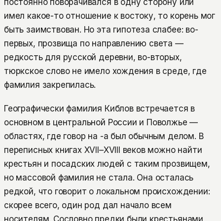
постоянно поворачивался в одну сторону или
имел какое-то отношение к востоку, то корень мог
быть заимствован. Но эта гипотеза слабее: во-
первых, прозвища по направлению света —
редкость для русской деревни, во-вторых,
тюркское слово не имело хождения в среде, где
фамилия закрепилась.
Географически фамилия Киблов встречается в
основном в центральной России и Поволжье —
областях, где говор на -а был обычным делом. В
переписных книгах XVII–XVIII веков можно найти
крестьян и посадских людей с таким прозвищем,
но массовой фамилия не стала. Она осталась
редкой, что говорит о локальном происхождении:
скорее всего, один род дал начало всем
носителям. Сословно предки были крестьянами