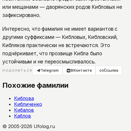
или мещанами — дворянских родов Кибловых не
зафиксировано.
Интересно, что фамилия не имеет вариантов с
другими суффиксами — Кибловых, Кибловский,
Кибляков практически не встречаются. Это
подчёркивает, что прозвище Кибла было
устойчивым и не переосмысливалось.
Telegram
ВКонтакте
Ссылка
ПОДЕЛИТЬСЯ
Похожие фамилии
Киблова
Кибличенко
Кибалов
Каблов
© 2005-2026 Ufolog.ru