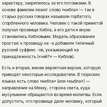
характеру, закрепилось за его потомками. В
основе фамилии лежит слово «кибла» — так в
старых русских говорах называли горбатого,
сгорбленного человека. Человек с такой приметой
получал прозвище Кибла, а его дети и внуки
становились Кибловыми. Модель образования
простая: к прозвищу на -а добавили типичный
русский суффикс -ов, указывающий на
принадлежность («чей?» — Киблов).
Есть и вторая, менее вероятная версия, которую
приводят некоторые исследователи. В тюркских
языках есть слово «кибла» (или «кыбла») —
направление на Мекку, сторона света, куда
мусульмане обращаются во время молитвы. Если
допустить, что прозвище дали человеку, который