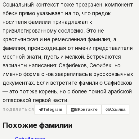
Социальный контекст тоже прозрачен: компонент
«бек» прямо указывает на то, что предок
носителя фамилии принадлежал к
привилегированному сословию. Это не
крестьянская и не ремесленная фамилия, а
фамилия, происходящая от имени представителя
местной знати, пусть и мелкой. Встречаются
варианты написания: Сефибеков, Сефибек, но
именно форма с -ов закрепилась в русскоязычных
документах. Если встретите фамилию Сафибеков
— это тот же корень, но с более точной арабской
огласовкой первой части.
Telegram
ВКонтакте
Ссылка
ПОДЕЛИТЬСЯ
Похожие фамилии
Сефибекова