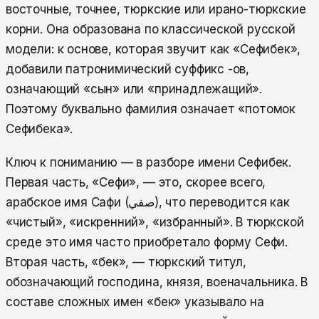
восточные, точнее, тюркские или ирано-тюркские
корни. Она образована по классической русской
модели: к основе, которая звучит как «Сефибек»,
добавили патронимический суффикс -ов,
означающий «сын» или «принадлежащий».
Поэтому буквально фамилия означает «потомок
Сефибека».
Ключ к пониманию — в разборе имени Сефибек.
Первая часть, «Сефи», — это, скорее всего,
арабское имя Сафи (صفي), что переводится как
«чистый», «искренний», «избранный». В тюркской
среде это имя часто приобретало форму Сефи.
Вторая часть, «бек», — тюркский титул,
обозначающий господина, князя, военачальника. В
составе сложных имен «бек» указывало на