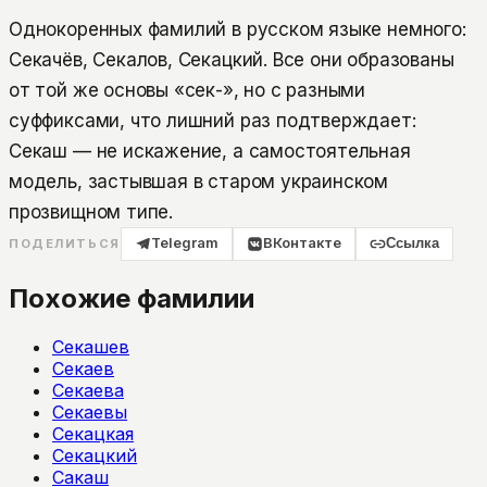
Однокоренных фамилий в русском языке немного:
Секачёв, Секалов, Секацкий. Все они образованы
от той же основы «сек-», но с разными
суффиксами, что лишний раз подтверждает:
Секаш — не искажение, а самостоятельная
модель, застывшая в старом украинском
прозвищном типе.
Telegram
ВКонтакте
Ссылка
ПОДЕЛИТЬСЯ
Похожие фамилии
Секашев
Секаев
Секаева
Секаевы
Секацкая
Секацкий
Сакаш