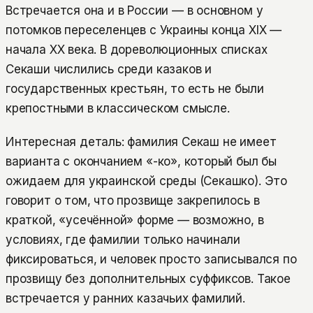
Встречается она и в России — в основном у
потомков переселенцев с Украины конца XIX —
начала XX века. В дореволюционных списках
Секаши числились среди казаков и
государственных крестьян, то есть не были
крепостными в классическом смысле.
Интересная деталь: фамилия Секаш не имеет
варианта с окончанием «-ко», который был бы
ожидаем для украинской среды (Секашко). Это
говорит о том, что прозвище закрепилось в
краткой, «усечённой» форме — возможно, в
условиях, где фамилии только начинали
фиксироваться, и человек просто записывался по
прозвищу без дополнительных суффиксов. Такое
встречается у ранних казачьих фамилий.