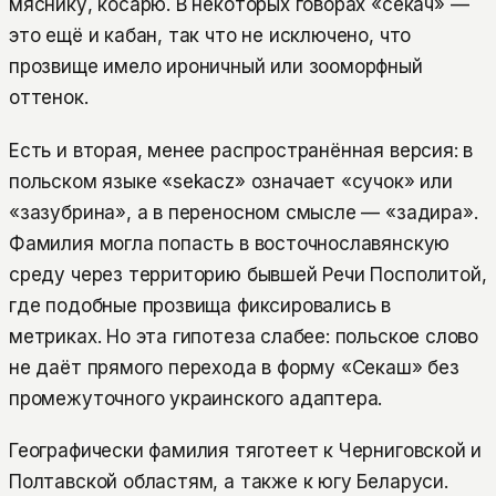
мяснику, косарю. В некоторых говорах «секач» —
это ещё и кабан, так что не исключено, что
прозвище имело ироничный или зооморфный
оттенок.
Есть и вторая, менее распространённая версия: в
польском языке «sekacz» означает «сучок» или
«зазубрина», а в переносном смысле — «задира».
Фамилия могла попасть в восточнославянскую
среду через территорию бывшей Речи Посполитой,
где подобные прозвища фиксировались в
метриках. Но эта гипотеза слабее: польское слово
не даёт прямого перехода в форму «Секаш» без
промежуточного украинского адаптера.
Географически фамилия тяготеет к Черниговской и
Полтавской областям, а также к югу Беларуси.