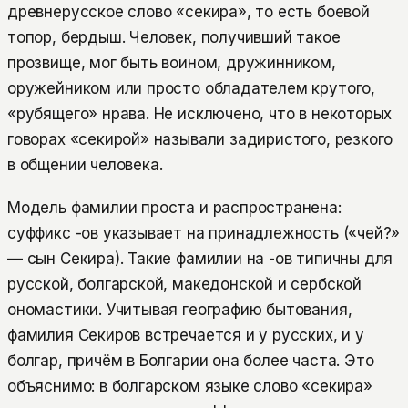
древнерусское слово «секира», то есть боевой
топор, бердыш. Человек, получивший такое
прозвище, мог быть воином, дружинником,
оружейником или просто обладателем крутого,
«рубящего» нрава. Не исключено, что в некоторых
говорах «секирой» называли задиристого, резкого
в общении человека.
Модель фамилии проста и распространена:
суффикс -ов указывает на принадлежность («чей?»
— сын Секира). Такие фамилии на -ов типичны для
русской, болгарской, македонской и сербской
ономастики. Учитывая географию бытования,
фамилия Секиров встречается и у русских, и у
болгар, причём в Болгарии она более часта. Это
объяснимо: в болгарском языке слово «секира»