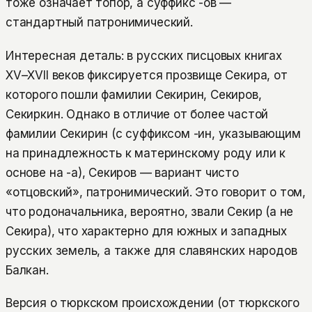
тоже означает топор, а суффикс -ов —
стандартный патронимический.
Интересная деталь: в русских писцовых книгах
XV–XVII веков фиксируется прозвище Секира, от
которого пошли фамилии Секирин, Секиров,
Секиркин. Однако в отличие от более частой
фамилии Секирин (с суффиксом -ин, указывающим
на принадлежность к материнскому роду или к
основе на -а), Секиров — вариант чисто
«отцовский», патронимический. Это говорит о том,
что родоначальника, вероятно, звали Секир (а не
Секира), что характерно для южных и западных
русских земель, а также для славянских народов
Балкан.
Версия о тюркском происхождении (от тюркского