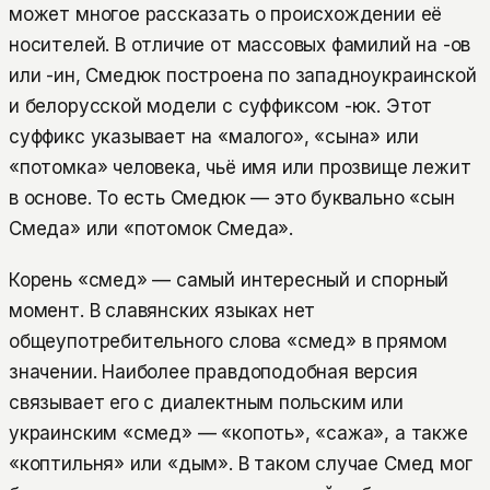
может многое рассказать о происхождении её
носителей. В отличие от массовых фамилий на -ов
или -ин, Смедюк построена по западноукраинской
и белорусской модели с суффиксом -юк. Этот
суффикс указывает на «малого», «сына» или
«потомка» человека, чьё имя или прозвище лежит
в основе. То есть Смедюк — это буквально «сын
Смеда» или «потомок Смеда».
Корень «смед» — самый интересный и спорный
момент. В славянских языках нет
общеупотребительного слова «смед» в прямом
значении. Наиболее правдоподобная версия
связывает его с диалектным польским или
украинским «смед» — «копоть», «сажа», а также
«коптильня» или «дым». В таком случае Смед мог