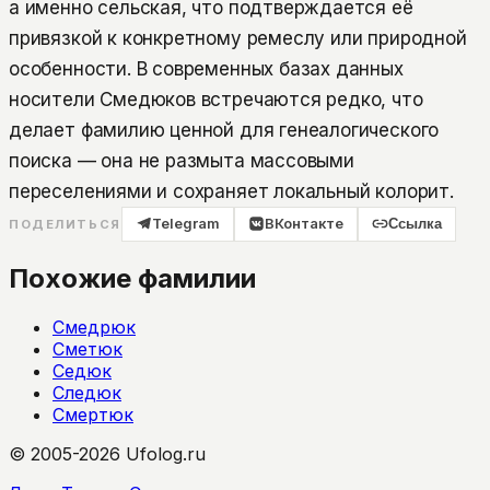
а именно сельская, что подтверждается её
привязкой к конкретному ремеслу или природной
особенности. В современных базах данных
носители Смедюков встречаются редко, что
делает фамилию ценной для генеалогического
поиска — она не размыта массовыми
переселениями и сохраняет локальный колорит.
Telegram
ВКонтакте
Ссылка
ПОДЕЛИТЬСЯ
Похожие фамилии
Смедрюк
Сметюк
Седюк
Следюк
Смертюк
© 2005-2026 Ufolog.ru