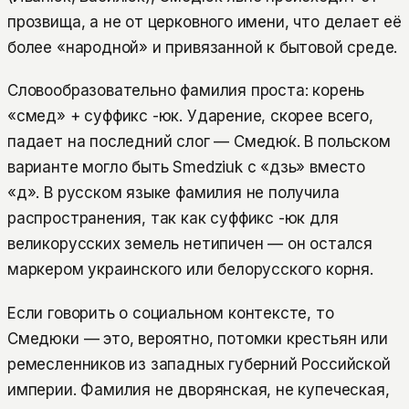
прозвища, а не от церковного имени, что делает её
более «народной» и привязанной к бытовой среде.
Словообразовательно фамилия проста: корень
«смед» + суффикс -юк. Ударение, скорее всего,
падает на последний слог — Смедю́к. В польском
варианте могло быть Smedziuk с «дзь» вместо
«д». В русском языке фамилия не получила
распространения, так как суффикс -юк для
великорусских земель нетипичен — он остался
маркером украинского или белорусского корня.
Если говорить о социальном контексте, то
Смедюки — это, вероятно, потомки крестьян или
ремесленников из западных губерний Российской
империи. Фамилия не дворянская, не купеческая,