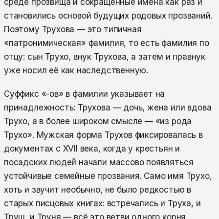
среде прозвища и сокращённые имена как раз и
становились основой будущих родовых прозваний.
Поэтому Трухова — это типичная
«патронимическая» фамилия, то есть фамилия по
отцу: сын Трухо, внук Трухова, а затем и правнук
уже носил её как наследственную.
Суффикс «-ов» в фамилии указывает на
принадлежность: Трухова — дочь, жена или вдова
Трухо, а в более широком смысле — «из рода
Трухо». Мужская форма Трухов фиксировалась в
документах с XVII века, когда у крестьян и
посадских людей начали массово появляться
устойчивые семейные прозвания. Само имя Трухо,
хоть и звучит необычно, не было редкостью в
старых писцовых книгах: встречались и Труха, и
Труш, и Труня — всё это ветви одного корня,