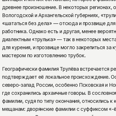
древнее произношение. В некоторых регионах, 
Вологодской и Архангельской губерниях, «трул
«шататься без дела» — отсюда и прозвище для
работника. Однако есть и другая, менее вероятн
диалектным «трулька» — так в некоторых места
для курения, и прозвище могло закрепиться за 
мастером по изготовлению трубок.
Географически фамилия Трулёва встречается ре
подтверждает её локальное происхождение. О
северо-запад России, особенно Псковская и Но
где сохранились архаичные говоры. В сословно
фамилии, судя по типу окончания, относились к 
мещанам: дворянские фамилии с суффиксом «-ё