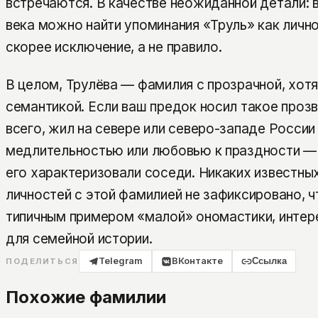
встречаются. В качестве неожиданной детали: в
века можно найти упоминания «Труль» как лично
скорее исключение, а не правило.
В целом, Трулёва — фамилия с прозрачной, хотя
семантикой. Если ваш предок носил такое прозв
всего, жил на севере или северо-западе России
медлительностью или любовью к праздности — 
его характеризовали соседи. Никаких известны
личностей с этой фамилией не зафиксировано, ч
типичным примером «малой» ономастики, интер
для семейной истории.
Telegram
ВКонтакте
Ссылка
ПОДЕЛИТЬСЯ
Похожие фамилии