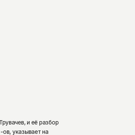
рувачев, и её разбор
 -ов, указывает на