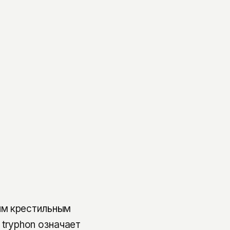
им крестильным
 tryphon означает