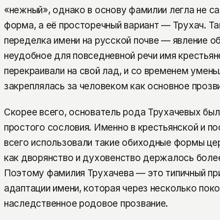
«нежный», однако в основу фамилии легла не с
форма, а её просторечный вариант — Трухач. Т
переделка имени на русской почве — явление об
неудобное для повседневной речи имя крестьян
перекраивали на свой лад, и со временем умен
закреплялась за человеком как основное прозв
Скорее всего, основатель рода Трухачевых был
простого сословия. Именно в крестьянской и п
всего использовали такие обиходные формы це
как дворянство и духовенство держалось более
Поэтому фамилия Трухачева — это типичный пр
адаптации имени, которая через несколько поко
наследственное родовое прозвание.