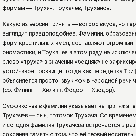
формам — Трухин, Трухачев, Труханов.
Какую из версий принять — вопрос вкуса, но пер
выглядит правдоподобнее. Фамилии, образован
форм крестильных имён, составляют огромный 
ономастики, и Трухачев в этом ряду не исключе
слово «труха» в значении «бедняк» не зафиксир
устойчивое прозвище, тогда как переделка Три
объясняется просто: звук «ф» в народной речи 
(ср. Филипп — Хилипп, Фёдор — Хведор).
Суффикс -ев в фамилии указывает на притяжате
Трухачев — сын, потомок Трухача. Со временем
и сегодня фамилия Трухачева встречается в раз
сохраняя память о том, что её первый носитель,