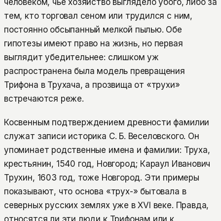
человеком, чье хозяйство выглядело убого, либо за
тем, кто торговал сеном или трудился с ним,
постоянно обсыпанный мелкой пылью. Обе
гипотезы имеют право на жизнь, но первая
выглядит убедительнее: слишком уж
распространена была модель превращения
Трифона в Трухача, а прозвища от «трухи»
встречаются реже.
Косвенным подтверждением древности фамилии
служат записи историка С. Б. Веселовского. Он
упоминает родственные имена и фамилии: Труха,
крестьянин, 1540 год, Новгород; Караул Иванович
Трухин, 1603 год, тоже Новгород. Эти примеры
показывают, что основа «трух-» бытовала в
северных русских землях уже в XVI веке. Правда,
относятся ли эти люди к Трифонам или к