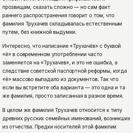
прозвищам, сказать сложно — но сам факт
раннего распространения говорит о том, что
фамилия Трухачев складывалась естественным
путем, без книжной выдумки.
Интересно, что написание «Трухачёв» с буквой
«ё» в современном употреблении часто
заменяется на «Трухачев», и это не ошибка, а
следствие советской паспортной реформы, когда
«ё» массово выпадало из документов. Так что
если вы встретите оба варианта — это одна и та
же фамилия, просто записанная в разное время.
В целом же фамилия Трухачев относится к типу
древних русских семейных именований, возникших
из отчества. Предки носителей этой фамилии