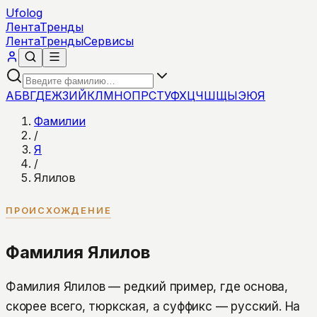
Ufolog
Лента
Тренды
Лента
Тренды
Сервисы
А
Б
В
Г
Д
Е
Ж
З
И
Й
К
Л
М
Н
О
П
Р
С
Т
У
Ф
Х
Ц
Ч
Ш
Щ
Ы
Э
Ю
Я
Фамилии
/
Я
/
Ялилов
ПРОИСХОЖДЕНИЕ
Фамилия Ялилов
Фамилия Ялилов — редкий пример, где основа,
скорее всего, тюркская, а суффикс — русский. На