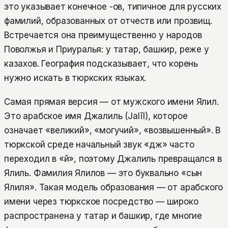
это указывает конечное -ов, типичное для русских
фамилий, образованных от отчеств или прозвищ.
Встречается она преимущественно у народов
Поволжья и Приуралья: у татар, башкир, реже у
казахов. География подсказывает, что корень
нужно искать в тюркских языках.
Самая прямая версия — от мужского имени Ялил.
Это арабское имя Джалиль (Jalīl), которое
означает «великий», «могучий», «возвышенный». В
тюркской среде начальный звук «дж» часто
переходил в «й», поэтому Джалиль превращался в
Ялиль. Фамилия Ялилов — это буквально «сын
Ялиля». Такая модель образования — от арабского
имени через тюркское посредство — широко
распространена у татар и башкир, где многие