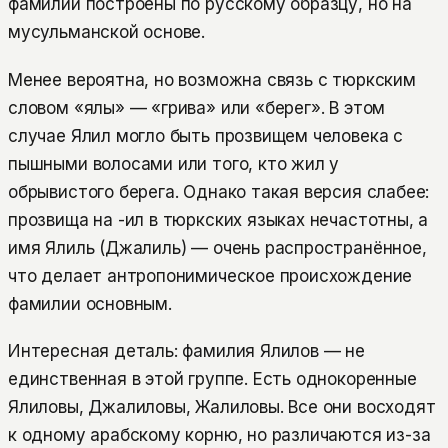
фамилии построены по русскому образцу, но на
мусульманской основе.
Менее вероятна, но возможна связь с тюркским
словом «ялы» — «грива» или «берег». В этом
случае Ялил могло быть прозвищем человека с
пышными волосами или того, кто жил у
обрывистого берега. Однако такая версия слабее:
прозвища на -ил в тюркских языках нечастотны, а
имя Ялиль (Джалиль) — очень распространённое,
что делает антропонимическое происхождение
фамилии основным.
Интересная деталь: фамилия Ялилов — не
единственная в этой группе. Есть однокоренные
Ялиловы, Джалиловы, Жалиловы. Все они восходят
к одному арабскому корню, но различаются из-за