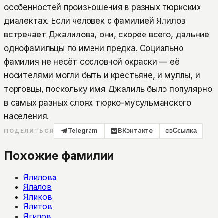
особенностей произношения в разных тюркских
диалектах. Если человек с фамилией Ялилов
встречает Джалилова, они, скорее всего, дальние
однофамильцы по имени предка. Социально
фамилия не несёт сословной окраски — её
носителями могли быть и крестьяне, и муллы, и
торговцы, поскольку имя Джалиль было популярно
в самых разных слоях тюрко-мусульманского
населения.
Telegram
ВКонтакте
Ссылка
ПОДЕЛИТЬСЯ
Похожие фамилии
Ялилова
Ялалов
Яликов
Ялитов
Ягилов