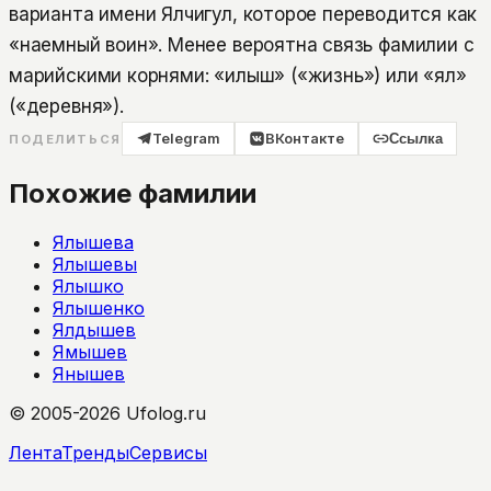
варианта имени Ялчигул, которое переводится как
«наемный воин». Менее вероятна связь фамилии с
марийскими корнями: «илыш» («жизнь») или «ял»
(«деревня»).
Telegram
ВКонтакте
Ссылка
ПОДЕЛИТЬСЯ
Похожие фамилии
Ялышева
Ялышевы
Ялышко
Ялышенко
Ялдышев
Ямышев
Янышев
© 2005-2026 Ufolog.ru
Лента
Тренды
Сервисы