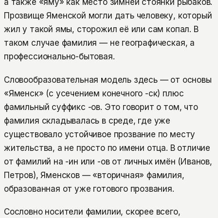
а также «яму» как место зимней стоянки рыбаков.
Прозвище Яменской могли дать человеку, который
жил у такой ямы, сторожил её или сам копал. В
таком случае фамилия — не географическая, а
профессионально-бытовая.
Словообразовательная модель здесь — от основы
«Яменск» (с усечением конечного -ск) плюс
фамильный суффикс -ов. Это говорит о том, что
фамилия складывалась в среде, где уже
существовало устойчивое прозвание по месту
жительства, а не просто по имени отца. В отличие
от фамилий на -ин или -ов от личных имён (Иванов,
Петров), Яменсков — «вторичная» фамилия,
образованная от уже готового прозвания.
Сословно носители фамилии, скорее всего,