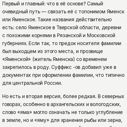
Первый и главный: что в её основе? Самый
очевидный путь — связать её с топонимом Яменск
или Яменское. Такие названия действительно
есть: село Яменское в Тверской области, деревни
с похожими корнями в Рязанской и Московской
губерниях. Если так, то предок носителя фамилии
был выходцем из этого места, и прозвище
«Яменской» (житель Яменска) со временем
закрепилось в роду. Суффикс -ов добавил уже в
документах при оформлении фамилии, что типично
для центральной России.
Но есть и вторая версия, более редкая. В северных
говорах, особенно в архангельских и вологодских,
слово «яма» могло означать не только углубление
в земле, но и «яму» для хранения рыбы или зерна,