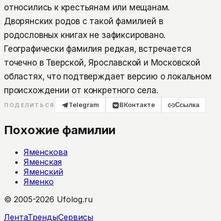
относились к крестьянам или мещанам.
Дворянских родов с такой фамилией в
родословных книгах не зафиксировано.
Географически фамилия редкая, встречается
точечно в Тверской, Ярославской и Московской
областях, что подтверждает версию о локальном
происхождении от конкретного села.
Telegram
ВКонтакте
Ссылка
ПОДЕЛИТЬСЯ
Похожие фамилии
Яменскова
Яменская
Яменский
Яменко
© 2005-2026 Ufolog.ru
Лента
Тренды
Сервисы