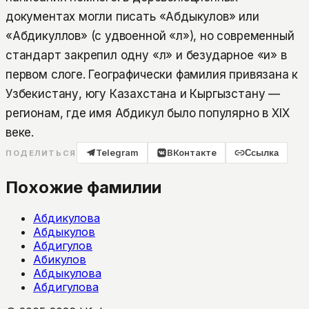
документах могли писать «Абдыкулов» или
«Абдикуллов» (с удвоенной «л»), но современный
стандарт закрепил одну «л» и безударное «и» в
первом слоге. Географически фамилия привязана к
Узбекистану, югу Казахстана и Кыргызстану —
регионам, где имя Абдикул было популярно в XIX
веке.
Telegram
ВКонтакте
Ссылка
ПОДЕЛИТЬСЯ
Похожие фамилии
Абдикулова
Абдыкулов
Абдигулов
Абикулов
Абдыкулова
Абдигулова