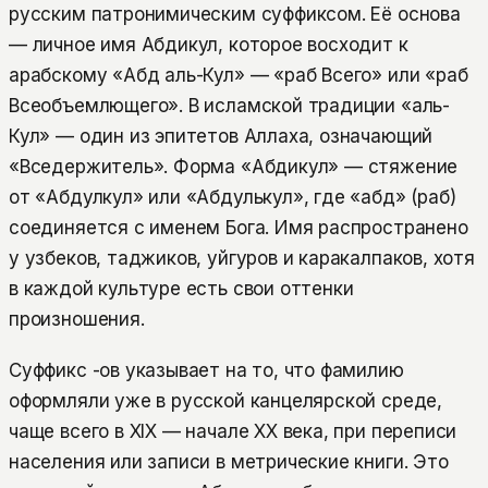
русским патронимическим суффиксом. Её основа
— личное имя Абдикул, которое восходит к
арабскому «Абд аль-Кул» — «раб Всего» или «раб
Всеобъемлющего». В исламской традиции «аль-
Кул» — один из эпитетов Аллаха, означающий
«Вседержитель». Форма «Абдикул» — стяжение
от «Абдулкул» или «Абдулькул», где «абд» (раб)
соединяется с именем Бога. Имя распространено
у узбеков, таджиков, уйгуров и каракалпаков, хотя
в каждой культуре есть свои оттенки
произношения.
Суффикс -ов указывает на то, что фамилию
оформляли уже в русской канцелярской среде,
чаще всего в XIX — начале XX века, при переписи
населения или записи в метрические книги. Это