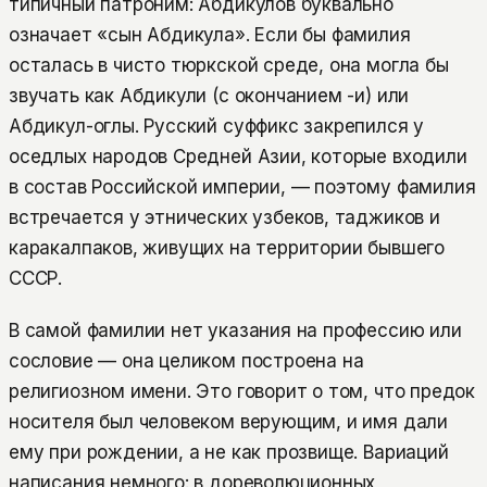
типичный патроним: Абдикулов буквально
означает «сын Абдикула». Если бы фамилия
осталась в чисто тюркской среде, она могла бы
звучать как Абдикули (с окончанием -и) или
Абдикул-оглы. Русский суффикс закрепился у
оседлых народов Средней Азии, которые входили
в состав Российской империи, — поэтому фамилия
встречается у этнических узбеков, таджиков и
каракалпаков, живущих на территории бывшего
СССР.
В самой фамилии нет указания на профессию или
сословие — она целиком построена на
религиозном имени. Это говорит о том, что предок
носителя был человеком верующим, и имя дали
ему при рождении, а не как прозвище. Вариаций
написания немного: в дореволюционных