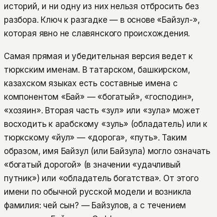
историй, и ни одну из них нельзя отбросить без
разбора. Ключ к разгадке — в основе «Байзул-»,
которая явно не славянского происхождения.
Самая прямая и убедительная версия ведет к
тюркским именам. В татарском, башкирском,
казахском языках есть составные имена с
компонентом «Бай» — «богатый», «господин»,
«хозяин». Вторая часть «зул» или «зула» может
восходить к арабскому «зуль» (обладатель) или к
тюркскому «йул» — «дорога», «путь». Таким
образом, имя Байзул (или Байзула) могло означать
«богатый дорогой» (в значении «удачливый
путник») или «обладатель богатства». От этого
имени по обычной русской модели и возникла
фамилия: чей сын? — Байзулов, а с течением