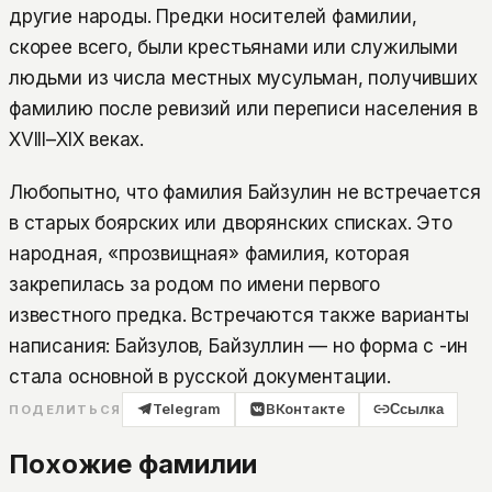
другие народы. Предки носителей фамилии,
скорее всего, были крестьянами или служилыми
людьми из числа местных мусульман, получивших
фамилию после ревизий или переписи населения в
XVIII–XIX веках.
Любопытно, что фамилия Байзулин не встречается
в старых боярских или дворянских списках. Это
народная, «прозвищная» фамилия, которая
закрепилась за родом по имени первого
известного предка. Встречаются также варианты
написания: Байзулов, Байзуллин — но форма с -ин
стала основной в русской документации.
Telegram
ВКонтакте
Ссылка
ПОДЕЛИТЬСЯ
Похожие фамилии