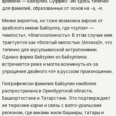
времени — Байзулин. Суффикс -ин здесь типичен
для фамилий, образованных от основ на -а, -я.
Менее вероятна, но тоже возможна версия от
арабского имени Байзулла, где «зулла» —
«милость», «благосклонность». В этом случае имя
трактуется как «богатый милостью (Аллаха)», что
типично для мусульманской антропонимии.
Однако форма Байзулин из Байзуллина
встречается реже и могла возникнуть из-за
упрощения двойного «л» в русском произношении.
Географически фамилия Байзулин наиболее
распространена в Оренбургской области,
Башкортостане и Татарстане. Это подтверждает
ее тюркские корни и связь с волго-уральским
регионом, где веками жили башкиры, татары и