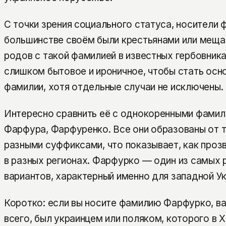
С точки зрения социального статуса, носители
большинстве своём были крестьянами или меща
родов с такой фамилией в известных гербовник
слишком бытовое и ироничное, чтобы стать осн
фамилии, хотя отдельные случаи не исключены.
Интересно сравнить её с однокоренными фамил
Фарфура, Фарфуренко. Все они образованы от т
разными суффиксами, что показывает, как про
в разных регионах. Фарфурко — один из самых
вариантов, характерный именно для западной У
Коротко: если вы носите фамилию Фарфурко, ва
всего, был украинцем или поляком, которого в X