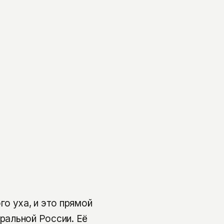
о уха, и это прямой
тральной России. Её