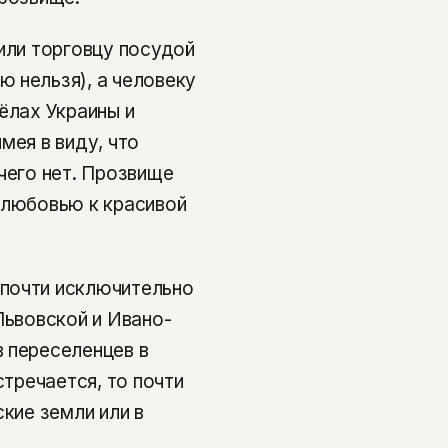
или торговцу посудой
 нельзя), а человеку
ёлах Украины и
мея в виду, что
чего нет. Прозвище
 любовью к красивой
почти исключительно
Львовской и Ивано-
 переселенцев в
стречается, то почти
ские земли или в