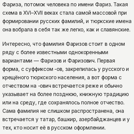
Фариза, потомок человека по имени Фариз. Такая
схема в XVI–XVII веках стала самой массовой при
формировании русских фамилий, и тюркские имена
она вобрала в себя так же легко, как и славянские.
Интересно, что фамилия Фаризов стоит в одном
ряду с более известными однокоренными
вариантами — Фаризов и Фаризович. Первая
форма, с суффиксом -ов, закрепилась у русского и
крещёного тюркского населения, а вот форма с
отчеством на -ович встречается реже и обычно
указывает на более позднюю, книжную традицию
или на среду, где сохранялось полное отчество.
Сама фамилия не слишком распространена, она
встречается у татар, башкир, азербайджанцев и у
тех, кто носит её в русском оформлении.