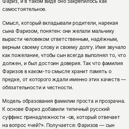
Фариз, и в таком виде оно закрепилось как
самостоятельное.
Смысл, который вкладывали родители, нарекая
сына Фаризом, понятен: они желали мальчику
вырасти человеком ответственным, надёжным,
верным своему слову и своему долгу. Имя звучало
как пожелание, чтобы сын всегда выполнял то, что
должен, и был достоин доверия. Так что фамилия
Фаризов в каком-то смысле хранит память о
предке, от которого ждали именно этих качеств —
обязательности и честности.
Модель образования фамилии проста и прозрачна.
К основе Фариз добавили типичный русский
суффикс принадлежности -ов, который отвечает
на вопрос «чей?». Получается: Фаризов — сын