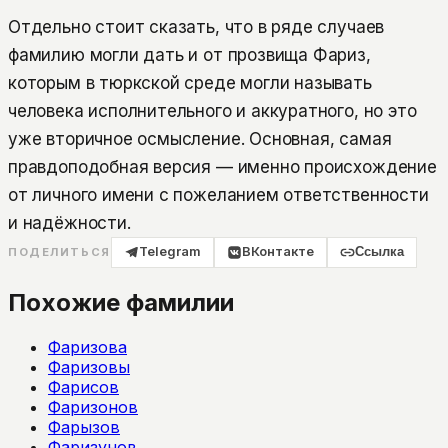
Отдельно стоит сказать, что в ряде случаев
фамилию могли дать и от прозвища Фариз,
которым в тюркской среде могли называть
человека исполнительного и аккуратного, но это
уже вторичное осмысление. Основная, самая
правдоподобная версия — именно происхождение
от личного имени с пожеланием ответственности
и надёжности.
Telegram
ВКонтакте
Ссылка
ПОДЕЛИТЬСЯ
Похожие фамилии
Фаризова
Фаризовы
Фарисов
Фаризонов
Фарызов
Фаризунов