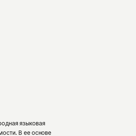
родная языковая
мости. В ее основе