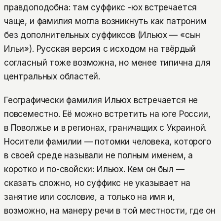
правдоподобна: там суффикс -юх встречается
чаще, и фамилия могла возникнуть как патроним
без дополнительных суффиксов (Ильюх — «сын
Ильи»). Русская версия с исходом на твёрдый
согласный тоже возможна, но менее типична для
центральных областей.
Географически фамилия Ильюх встречается не
повсеместно. Её можно встретить на юге России,
в Поволжье и в регионах, граничащих с Украиной.
Носители фамилии — потомки человека, которого
в своей среде называли не полным именем, а
коротко и по-свойски: Ильюх. Кем он был —
сказать сложно, но суффикс не указывает на
занятие или сословие, а только на имя и,
возможно, на манеру речи в той местности, где он