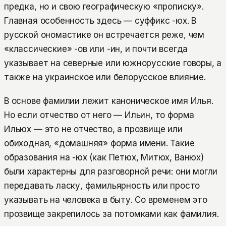
предка, но и свою географическую «прописку».
Главная особенность здесь — суффикс -юх. В
русской ономастике он встречается реже, чем
«классические» -ов или -ин, и почти всегда
указывает на северные или южнорусские говоры, а
также на украинское или белорусское влияние.
В основе фамилии лежит каноническое имя Илья.
Но если отчество от него — Ильин, то форма
Ильюх — это не отчество, а прозвище или
обиходная, «домашняя» форма имени. Такие
образования на -юх (как Петюх, Митюх, Ванюх)
были характерны для разговорной речи: они могли
передавать ласку, фамильярность или просто
указывать на человека в быту. Со временем это
прозвище закрепилось за потомками как фамилия.