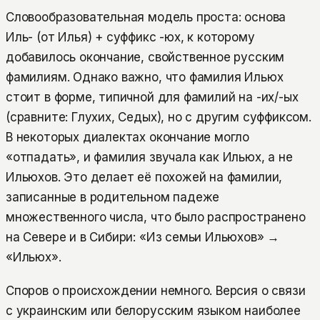
Словообразовательная модель проста: основа
Иль- (от Илья) + суффикс -юх, к которому
добавилось окончание, свойственное русским
фамилиям. Однако важно, что фамилия Ильюх
стоит в форме, типичной для фамилий на -их/-ых
(сравните: Глухих, Седых), но с другим суффиксом.
В некоторых диалектах окончание могло
«отпадать», и фамилия звучала как Ильюх, а не
Ильюхов. Это делает её похожей на фамилии,
записанные в родительном падеже
множественного числа, что было распространено
на Севере и в Сибири: «Из семьи Ильюхов» →
«Ильюх».
Споров о происхождении немного. Версия о связи
с украинским или белорусским языком наиболее