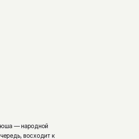
ьюша — народной
очередь, восходит к