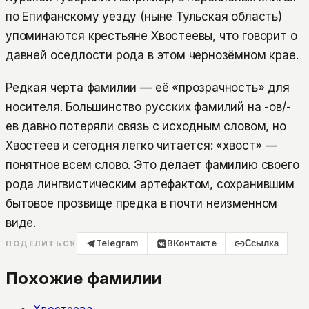
по Епифанскому уезду (ныне Тульская область)
упоминаются крестьяне Хвостеевы, что говорит о
давней оседлости рода в этом чернозёмном крае.
Редкая черта фамилии — её «прозрачность» для
носителя. Большинство русских фамилий на -ов/-
ев давно потеряли связь с исходным словом, но
Хвостеев и сегодня легко читается: «хвост» —
понятное всем слово. Это делает фамилию своего
рода лингвистическим артефактом, сохранившим
бытовое прозвище предка в почти неизменном
виде.
Telegram
ВКонтакте
Ссылка
ПОДЕЛИТЬСЯ
Похожие фамилии
Хвостеева