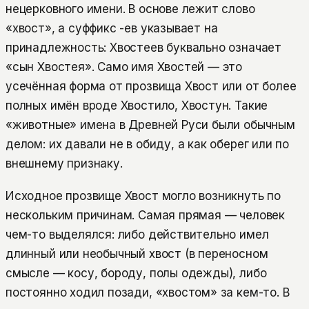
нецерковного имени. В основе лежит слово
«хвост», а суффикс -ев указывает на
принадлежность: Хвостеев буквально означает
«сын Хвостея». Само имя Хвостей — это
усечённая форма от прозвища Хвост или от более
полных имён вроде Хвостило, Хвостун. Такие
«животные» имена в Древней Руси были обычным
делом: их давали не в обиду, а как оберег или по
внешнему признаку.
Исходное прозвище Хвост могло возникнуть по
нескольким причинам. Самая прямая — человек
чем-то выделялся: либо действительно имел
длинный или необычный хвост (в переносном
смысле — косу, бороду, полы одежды), либо
постоянно ходил позади, «хвостом» за кем-то. В