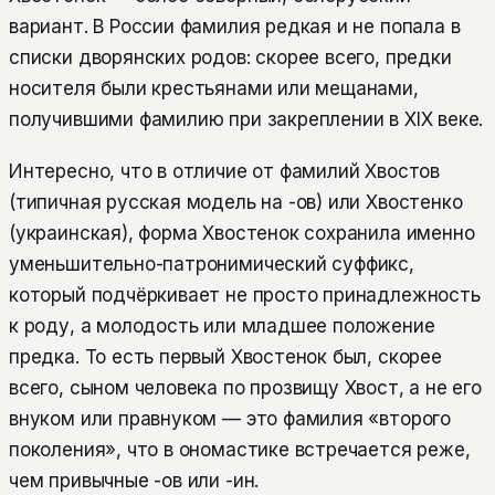
вариант. В России фамилия редкая и не попала в
списки дворянских родов: скорее всего, предки
носителя были крестьянами или мещанами,
получившими фамилию при закреплении в XIX веке.
Интересно, что в отличие от фамилий Хвостов
(типичная русская модель на -ов) или Хвостенко
(украинская), форма Хвостенок сохранила именно
уменьшительно-патронимический суффикс,
который подчёркивает не просто принадлежность
к роду, а молодость или младшее положение
предка. То есть первый Хвостенок был, скорее
всего, сыном человека по прозвищу Хвост, а не его
внуком или правнуком — это фамилия «второго
поколения», что в ономастике встречается реже,
чем привычные -ов или -ин.