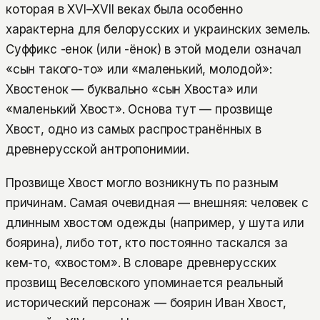
которая в XVI–XVII веках была особенно
характерна для белорусских и украинских земель.
Суффикс -енок (или -ёнок) в этой модели означал
«сын такого-то» или «маленький, молодой»:
Хвостенок — буквально «сын Хвоста» или
«маленький Хвост». Основа тут — прозвище
Хвост, одно из самых распространённых в
древнерусской антропонимии.
Прозвище Хвост могло возникнуть по разным
причинам. Самая очевидная — внешняя: человек с
длинным хвостом одежды (например, у шута или
боярина), либо тот, кто постоянно таскался за
кем-то, «хвостом». В словаре древнерусских
прозвищ Веселовского упоминается реальный
исторический персонаж — боярин Иван Хвост,