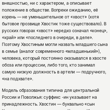
внешностью, ни с характером, а описывает
положение в обществе. Вопреки ожиданию, её
корень — не уменьшительное от «хвост» (хотя
бытовое прозвище Хвостик тоже существовало). В
русских говорах «хвост» нередко означал «конец»,
«край» или «последнего в очереди, в деле».
Поэтому Хвостиным могли назвать младшего сына
в семье (аналог современного «младшенький»),
человека, который постоянно оказывался в хвосте
обоза или процессии, либо того, кто занимал
самую низкую должность в артели — подручного,
«на подхвате».
Модель образования типична для центральной
России и Поволжья: суффикс -ин указывает на
принадлежность. Хвостин — буквально «сын