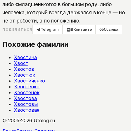
либо «младшенького» в большом роду, либо
человека, который всегда держался в конце — но
не от робости, а по положению.
Telegram
ВКонтакте
Ссылка
ПОДЕЛИТЬСЯ
Похожие фамилии
Хвостина
Хвост
Хвостов
Хвостюк
Хвостиченко
Хвостенко
Хвостенок
Хвостова
Хвостовы
Хвостовая
© 2005-2026 Ufolog.ru
Лента
Тренды
Сервисы