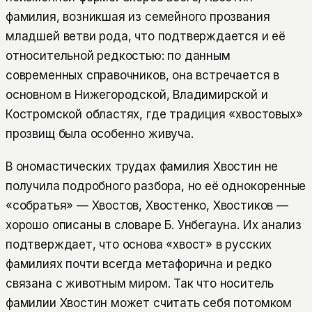
фамилия, возникшая из семейного прозвания
младшей ветви рода, что подтверждается и её
относительной редкостью: по данным
современных справочников, она встречается в
основном в Нижегородской, Владимирской и
Костромской областях, где традиция «хвостовых»
прозвищ была особенно живуча.
В ономастических трудах фамилия Хвостин не
получила подробного разбора, но её однокоренные
«собратья» — Хвостов, Хвостенко, Хвостиков —
хорошо описаны в словаре Б. Унбегауна. Их анализ
подтверждает, что основа «хвост» в русских
фамилиях почти всегда метафорична и редко
связана с животным миром. Так что носитель
фамилии Хвостин может считать себя потомком