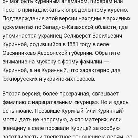
он мог быть куренным атаманом, писарем или
просто принадлежать к определенному куреню.
Подтверждение этой версии находим в архивных
документах по Западно-Казахской области, где
упоминается украинец Селиверст Васильевич
Куринной, родившийся в 1881 году в селе
Овсянниково Херсонской губернии. Обратите
внимание на мужскую форму фамилии —
Куринной, а не Куринный, что характерно для
южнорусских и украинских говоров.
Вторая версия, более прозрачная, связывает
фамилию с нарицательным «курица». Но и здесь
есть нюанс. Прозвище Куриный (или Куринный)
могли дать не напрямую, а «по матери»: если
женщину в селе прозвали Курицей за особую
заботливость и трепетное отношение к детям, ее