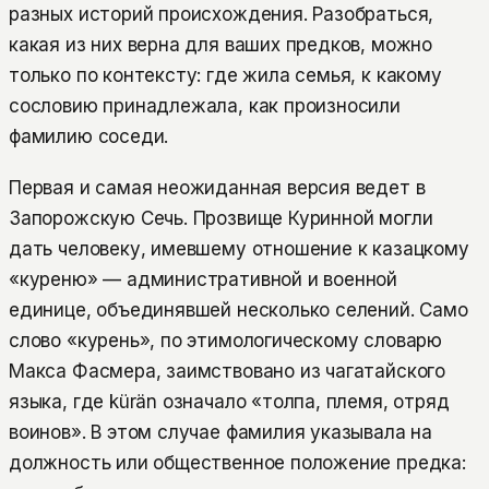
разных историй происхождения. Разобраться,
какая из них верна для ваших предков, можно
только по контексту: где жила семья, к какому
сословию принадлежала, как произносили
фамилию соседи.
Первая и самая неожиданная версия ведет в
Запорожскую Сечь. Прозвище Куринной могли
дать человеку, имевшему отношение к казацкому
«куреню» — административной и военной
единице, объединявшей несколько селений. Само
слово «курень», по этимологическому словарю
Макса Фасмера, заимствовано из чагатайского
языка, где kürän означало «толпа, племя, отряд
воинов». В этом случае фамилия указывала на
должность или общественное положение предка: