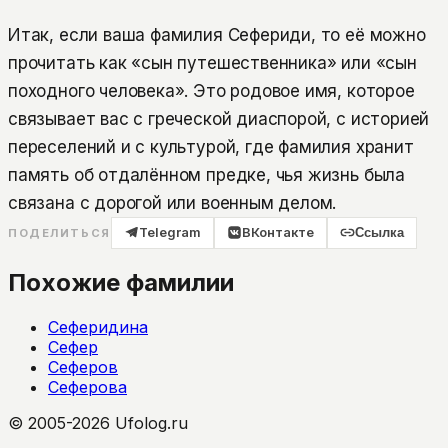
Итак, если ваша фамилия Сефериди, то её можно
прочитать как «сын путешественника» или «сын
походного человека». Это родовое имя, которое
связывает вас с греческой диаспорой, с историей
переселений и с культурой, где фамилия хранит
память об отдалённом предке, чья жизнь была
связана с дорогой или военным делом.
Telegram
ВКонтакте
Ссылка
ПОДЕЛИТЬСЯ
Похожие фамилии
Сеферидина
Сефер
Сеферов
Сеферова
© 2005-2026 Ufolog.ru