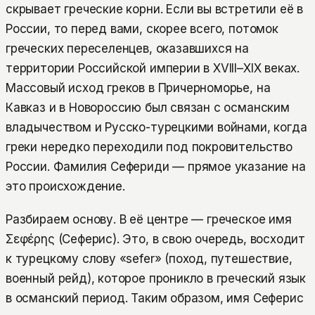
скрывает греческие корни. Если вы встретили её в
России, то перед вами, скорее всего, потомок
греческих переселенцев, оказавшихся на
территории Российской империи в XVIII–XIX веках.
Массовый исход греков в Причерноморье, на
Кавказ и в Новороссию был связан с османским
владычеством и Русско-турецкими войнами, когда
греки нередко переходили под покровительство
России. Фамилия Сефериди — прямое указание на
это происхождение.
Разбираем основу. В её центре — греческое имя
Σεφέρης (Сеферис). Это, в свою очередь, восходит
к турецкому слову «sefer» (поход, путешествие,
военный рейд), которое проникло в греческий язык
в османский период. Таким образом, имя Сеферис