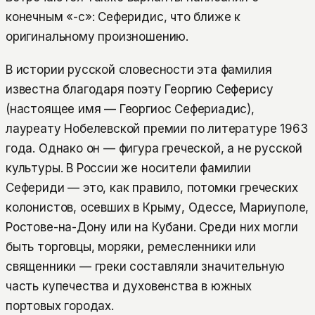
конечным «-с»: Сеферидис, что ближе к
оригинальному произношению.
В истории русской словесности эта фамилия
известна благодаря поэту Георгию Сеферису
(настоящее имя — Георгиос Сефериадис),
лауреату Нобелевской премии по литературе 1963
года. Однако он — фигура греческой, а не русской
культуры. В России же носители фамилии
Сефериди — это, как правило, потомки греческих
колонистов, осевших в Крыму, Одессе, Мариуполе,
Ростове-на-Дону или на Кубани. Среди них могли
быть торговцы, моряки, ремесленники или
священники — греки составляли значительную
часть купечества и духовенства в южных
портовых городах.