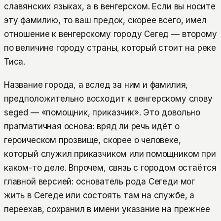
славянских языках, а в венгерском. Если вы носите
эту фамилию, то ваш предок, скорее всего, имел
отношение к венгерскому городу Сегед — второму
по величине городу страны, который стоит на реке
Тиса.
Название города, а вслед за ним и фамилия,
предположительно восходит к венгерскому слову
seged — «помощник, приказчик». Это довольно
прагматичная основа: вряд ли речь идёт о
героическом прозвище, скорее о человеке,
который служил приказчиком или помощником при
каком-то деле. Впрочем, связь с городом остаётся
главной версией: основатель рода Сегеди мог
жить в Сегеде или состоять там на службе, а
переехав, сохранил в имени указание на прежнее