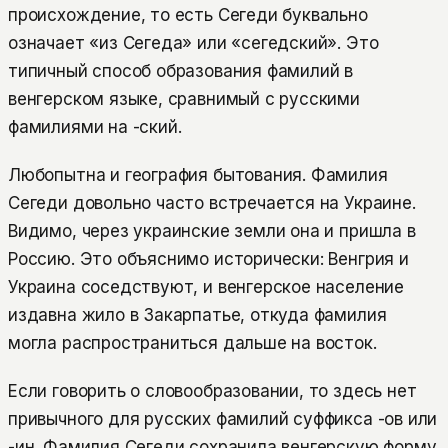
происхождение, то есть Сегеди буквально
означает «из Сегеда» или «сегедский». Это
типичный способ образования фамилий в
венгерском языке, сравнимый с русскими
фамилиями на -ский.
Любопытна и география бытования. Фамилия
Сегеди довольно часто встречается на Украине.
Видимо, через украинские земли она и пришла в
Россию. Это объяснимо исторически: Венгрия и
Украина соседствуют, и венгерское население
издавна жило в Закарпатье, откуда фамилия
могла распространиться дальше на восток.
Если говорить о словообразовании, то здесь нет
привычного для русских фамилий суффикса -ов или
-ин. Фамилия Сегеди сохранила венгерскую форму