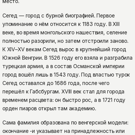
место.
Сегед — город с бурной биографией. Первое
упоминание о нём относится к 1183 году. В XIII
веке, во время монгольского нашествия, селение
полностью разорили, но затем отстроили заново.
К XIV–XV векам Сегед вырос в крупнейший город
Южной Венгрии. В 1526 году его взяла и разграбила
турецкая армия, а в состав Османской империи
город вошёл лишь в 1543 году. Под властью турок
Сегед оставался до 1686 года, после чего
перешёл к Габсбургам. XVIII век стал для города
временем расцвета: он быстро рос, а в 1721 году
орден пиаров открыл там академию.
Сама фамилия образована по венгерской модели:
окончание -и указывает на принадлежность или