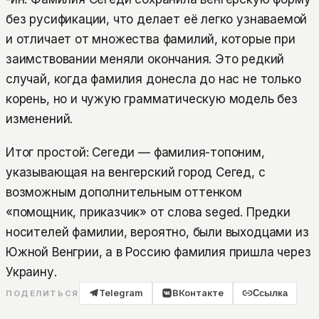
без русификации, что делает её легко узнаваемой
и отличает от множества фамилий, которые при
заимствовании меняли окончания. Это редкий
случай, когда фамилия донесла до нас не только
корень, но и чужую грамматическую модель без
изменений.
Итог простой: Сегеди — фамилия-топоним,
указывающая на венгерский город Сегед, с
возможным дополнительным оттенком
«помощник, приказчик» от слова seged. Предки
носителей фамилии, вероятно, были выходцами из
Южной Венгрии, а в Россию фамилия пришла через
Украину.
Telegram
ВКонтакте
Ссылка
ПОДЕЛИТЬСЯ