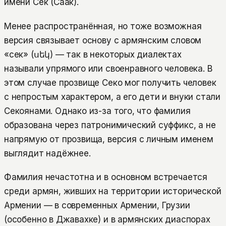
имени Сек (Саак).
Менее распространённая, но тоже возможная
версия связывает основу с армянским словом
«сек» (սեկ) — так в некоторых диалектах
называли упрямого или своенравного человека. В
этом случае прозвище Секо мог получить человек
с непростым характером, а его дети и внуки стали
Секоянами. Однако из-за того, что фамилия
образована через патронимический суффикс, а не
напрямую от прозвища, версия с личным именем
выглядит надёжнее.
Фамилия нечастотна и в основном встречается
среди армян, живших на территории исторической
Армении — в современных Армении, Грузии
(особенно в Джавахке) и в армянских диаспорах