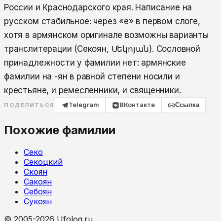
России и Краснодарского края. Написание на
русском стабильное: через «е» в первом слоге,
хотя в армянском оригинале возможны варианты
транслитерации (Секоян, Սեկոյան). Сословной
принадлежности у фамилии нет: армянские
фамилии на -ян в равной степени носили и
крестьяне, и ремесленники, и священники.
Telegram
ВКонтакте
Ссылка
ПОДЕЛИТЬСЯ
Похожие фамилии
Секо
Секоцкий
Скоян
Сакоян
Себоян
Сукоян
© 2005-2026 Ufolog.ru