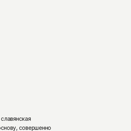
 славянская
основу, совершенно