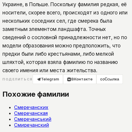
Украине, в Польше. Поскольку фамилия редкая, её
носители, скорее всего, происходят из одного или
нескольких соседних сел, где смерека была
заметным элементом ландшафта. Точных
сведений о сословной принадлежности нет, но по
модели образования можно предположить, что
предки были либо крестьянами, либо мелкой
шляхтой, которая взяла фамилию по названию
своего имения или места жительства.
Telegram
ВКонтакте
Ссылка
ПОДЕЛИТЬСЯ
Похожие фамилии
Смеречанских
Смеречанская
Смеречанський
Смиречанский