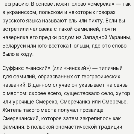
географию. В основе лежит слово «смерека» — так
в украинском, польском и некоторых говорах
русского языка называют ель или пихту. Если вы
встретили человека с такой фамилией, почти
наверняка его предки родом из Западной Украины,
Беларуси или юго-востока Польши, где это слово
было в ходу.
Суффикс «-анский» (или «-янский») — типичный
для фамилий, образованных от географических
названий. В данном случае он указывает на связь
с местом: скорее всего, существовало село, хутор
или урочище Смерека, Смеречанка или Смеречье.
Житель такого места получал прозвище
Смеречанский, которое затем закрепилось как
фамилия. В польской ономастической традиции