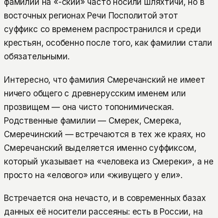
фамилии на «-ский» часто носили шляхтичи, но в
восточных регионах Речи Посполитой этот
суффикс со временем распространился и среди
крестьян, особенно после того, как фамилии стали
обязательными.
Интересно, что фамилия Смеречанский не имеет
ничего общего с древнерусским именем или
прозвищем — она чисто топонимическая.
Родственные фамилии — Смерек, Смерека,
Смеречинский — встречаются в тех же краях, но
Смеречанский выделяется именно суффиксом,
который указывает на «человека из Смереки», а не
просто на «елового» или «живущего у ели».
Встречается она нечасто, и в современных базах
данных её носители рассеяны: есть в России, на