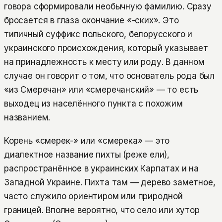
говора сформировали необычную фамилию. Сразу
бросается в глаза окончание «-ских». Это
типичный суффикс польского, белорусского и
украинского происхождения, который указывает
на принадлежность к месту или роду. В данном
случае он говорит о том, что основатель рода был
«из Смеречан» или «смеречанский» — то есть
выходец из населённого пункта с похожим
названием.
Корень «смерек-» или «смерека» — это
диалектное название пихты (реже ели),
распространённое в украинских Карпатах и на
Западной Украине. Пихта там — дерево заметное,
часто служило ориентиром или природной
границей. Вполне вероятно, что село или хутор