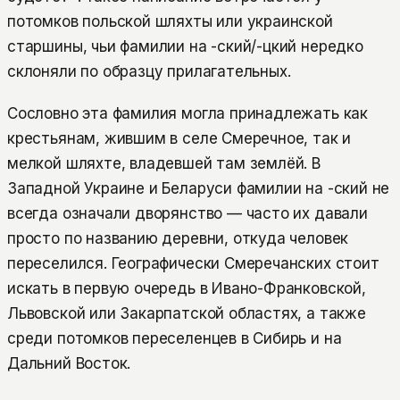
потомков польской шляхты или украинской
старшины, чьи фамилии на -ский/-цкий нередко
склоняли по образцу прилагательных.
Сословно эта фамилия могла принадлежать как
крестьянам, жившим в селе Смеречное, так и
мелкой шляхте, владевшей там землёй. В
Западной Украине и Беларуси фамилии на -ский не
всегда означали дворянство — часто их давали
просто по названию деревни, откуда человек
переселился. Географически Смеречанских стоит
искать в первую очередь в Ивано-Франковской,
Львовской или Закарпатской областях, а также
среди потомков переселенцев в Сибирь и на
Дальний Восток.