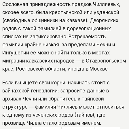
Сословная принадлежность предков Чилляевых,
скорее всего, была крестьянской или узденской
(свободные общинники на Кавказе). Дворянских
родов с такой фамилией в дореволюционных
списках не зафиксировано. Встречаемость
фамилии крайне низкая: за пределами Чечни и
Ингушетии её можно найти только в местах
миграции кавказских народов — в Ставропольском
крае, Ростовской области, иногда в Москве.
Если вы ищете свои корни, начинать стоит с
вайнахской генеалогии: запросите данные в
архивах Чечни или обратитесь к тайповой
структуре — фамилия Чилляев может относиться
к одному из чеченских родов (тайпов), где
прозвище Чилла стало родовым именем.