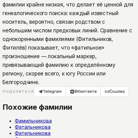
фамилии крайне низкая, что делает её ценной для
генеалогического поиска: каждый известный
носитель, вероятно, связан родством с
небольшим числом предковых линий. Сравнение с
однокоренными фамилиями (Фитильников,
Фитилёв) показывает, что «фатильное»
произношение — локальный маркер,
привязывающий фамилию к определённому
региону, скорее всего, к югу России или
Белгородчине.
Telegram
ВКонтакте
Ссылка
ПОДЕЛИТЬСЯ
Похожие фамилии
Фамильникова
Фатальникова
Фательникова