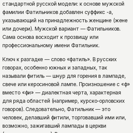
стандартной русской модели: к основе мужской
фамилии Фатильников добавлен суффикс -а,
указывающий на принадлежность женщине (жене
или дочери). Мужской вариант — Фатильников.
Сама основа восходит к прозвищу или
профессиональному имени Фатильник.
Ключ к разгадке — слово «фатиль». В русских
говорах, особенно южных и западных, так
называли фитиль — шнур для горения в лампаде,
свече или керосиновой лампе. Произношение с «ф»
вместо «фи» — диалектная черта, характерная
для ряда областей (например, курско-орловских
говоров). Следовательно, Фатильник — это
человек, делавший фитили, торговавший ими или,
возможно, зажигавший лампады в церкви