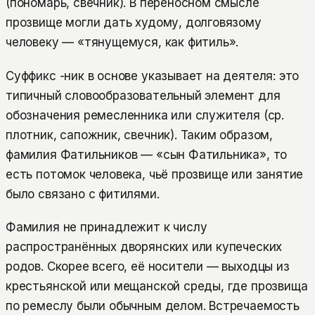
(пономарь, свечник). В переносном смысле
прозвище могли дать худому, долговязому
человеку — «тянущемуся, как фитиль».
Суффикс -ник в основе указывает на деятеля: это
типичный словообразовательный элемент для
обозначения ремесленника или служителя (ср.
плотник, сапожник, свечник). Таким образом,
фамилия Фатильников — «сын Фатильника», то
есть потомок человека, чьё прозвище или занятие
было связано с фитилями.
Фамилия не принадлежит к числу
распространённых дворянских или купеческих
родов. Скорее всего, её носители — выходцы из
крестьянской или мещанской среды, где прозвища
по ремеслу были обычным делом. Встречаемость