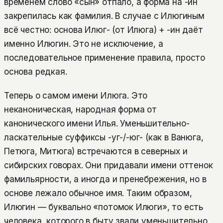
временем слово «сын» отпало, а форма на -ин
закрепилась как фамилия. В случае с Илюгиным
всё честно: основа Илюг- (от Илюга) + -ин даёт
именно Илюгин. Это не исключение, а
последовательное применение правила, просто
основа редкая.
Теперь о самом имени Илюга. Это
неканоническая, народная форма от
канонического имени Илья. Уменьшительно-
ласкательные суффиксы -уг-/-юг- (как в Ванюга,
Петюга, Митюга) встречаются в северных и
сибирских говорах. Они придавали имени оттенок
фамильярности, а иногда и пренебрежения, но в
основе лежало обычное имя. Таким образом,
Илюгин — буквально «потомок Илюги», то есть
человека, которого в быту звали уменьшительно