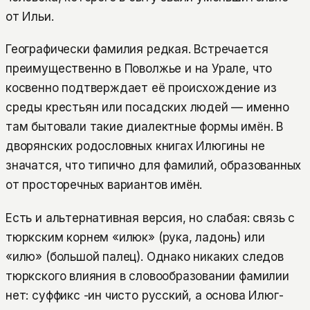
от Ильи.
Географически фамилия редкая. Встречается
преимущественно в Поволжье и на Урале, что
косвенно подтверждает её происхождение из
среды крестьян или посадских людей — именно
там бытовали такие диалектные формы имён. В
дворянских родословных книгах Илюгины не
значатся, что типично для фамилий, образованных
от просторечных вариантов имён.
Есть и альтернативная версия, но слабая: связь с
тюркским корнем «илюк» (рука, ладонь) или
«илю» (большой палец). Однако никаких следов
тюркского влияния в словообразовании фамилии
нет: суффикс -ин чисто русский, а основа Илюг-