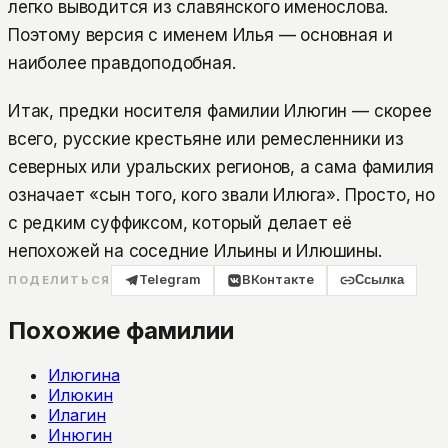
легко выводится из славянского именослова.
Поэтому версия с именем Илья — основная и
наиболее правдоподобная.
Итак, предки носителя фамилии Илюгин — скорее
всего, русские крестьяне или ремесленники из
северных или уральских регионов, а сама фамилия
означает «сын того, кого звали Илюга». Просто, но
с редким суффиксом, который делает её
непохожей на соседние Ильины и Илюшины.
Telegram
ВКонтакте
Ссылка
ПОДЕЛИТЬСЯ
Похожие фамилии
Илюгина
Илюкин
Илагин
Инюгин