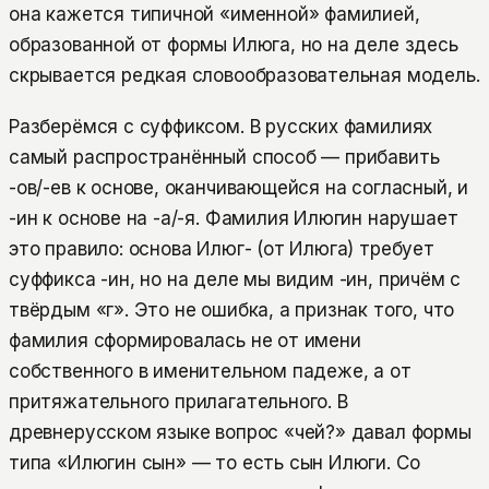
она кажется типичной «именной» фамилией,
образованной от формы Илюга, но на деле здесь
скрывается редкая словообразовательная модель.
Разберёмся с суффиксом. В русских фамилиях
самый распространённый способ — прибавить
-ов/-ев к основе, оканчивающейся на согласный, и
-ин к основе на -а/-я. Фамилия Илюгин нарушает
это правило: основа Илюг- (от Илюга) требует
суффикса -ин, но на деле мы видим -ин, причём с
твёрдым «г». Это не ошибка, а признак того, что
фамилия сформировалась не от имени
собственного в именительном падеже, а от
притяжательного прилагательного. В
древнерусском языке вопрос «чей?» давал формы
типа «Илюгин сын» — то есть сын Илюги. Со