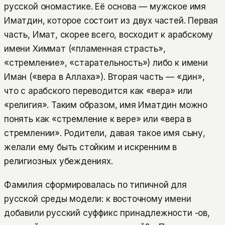
русской ономастике. Её основа — мужское имя
Иматдин, которое состоит из двух частей. Первая
часть, Имат, скорее всего, восходит к арабскому
имени Химмат («пламенная страсть»,
«стремление», «старательность») либо к имени
Иман («вера в Аллаха»). Вторая часть — «дин»,
что с арабского переводится как «вера» или
«религия». Таким образом, имя Иматдин можно
понять как «стремление к вере» или «вера в
стремлении». Родители, давая такое имя сыну,
желали ему быть стойким и искренним в
религиозных убеждениях.
Фамилия сформировалась по типичной для
русской среды модели: к восточному имени
добавили русский суффикс принадлежности -ов,