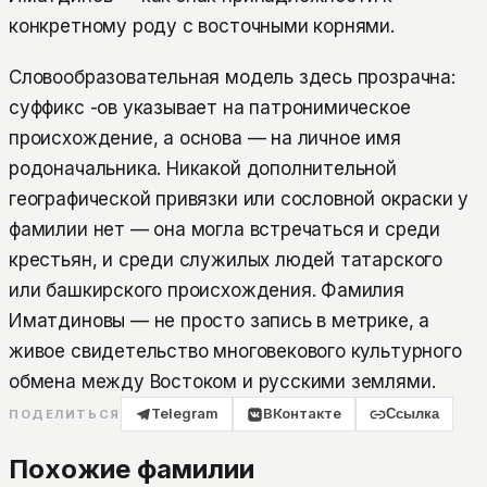
конкретному роду с восточными корнями.
Словообразовательная модель здесь прозрачна:
суффикс -ов указывает на патронимическое
происхождение, а основа — на личное имя
родоначальника. Никакой дополнительной
географической привязки или сословной окраски у
фамилии нет — она могла встречаться и среди
крестьян, и среди служилых людей татарского
или башкирского происхождения. Фамилия
Иматдиновы — не просто запись в метрике, а
живое свидетельство многовекового культурного
обмена между Востоком и русскими землями.
Telegram
ВКонтакте
Ссылка
ПОДЕЛИТЬСЯ
Похожие фамилии