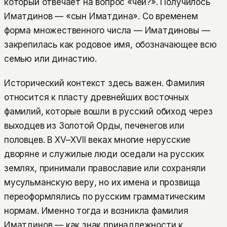
который отвечает на вопрос «чей?». Получилось
Иматдинов — «сын Иматдина». Со временем
форма множественного числа — Иматдиновы —
закрепилась как родовое имя, обозначающее всю
семью или династию.
Исторический контекст здесь важен. Фамилия
относится к пласту древнейших восточных
фамилий, которые вошли в русский обиход через
выходцев из Золотой Орды, печенегов или
половцев. В XV–XVII веках многие нерусские
дворяне и служилые люди оседали на русских
землях, принимали православие или сохраняли
мусульманскую веру, но их имена и прозвища
переоформлялись по русским грамматическим
нормам. Именно тогда и возникла фамилия
Иматдинов — как знак принадлежности к