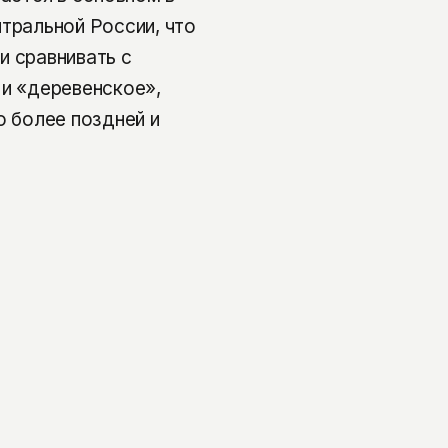
нтральной России, что
и сравнивать с
 и «деревенское»,
о более поздней и