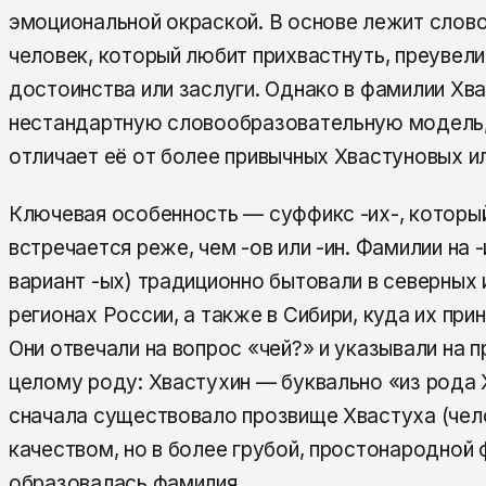
эмоциональной окраской. В основе лежит слов
человек, который любит прихвастнуть, преувели
достоинства или заслуги. Однако в фамилии Хв
нестандартную словообразовательную модель,
отличает её от более привычных Хвастуновых и
Ключевая особенность — суффикс -их-, которы
встречается реже, чем -ов или -ин. Фамилии на -
вариант -ых) традиционно бытовали в северных 
регионах России, а также в Сибири, куда их при
Они отвечали на вопрос «чей?» и указывали на
целому роду: Хвастухин — буквально «из рода 
сначала существовало прозвище Хвастуха (чел
качеством, но в более грубой, простонародной 
образовалась фамилия.