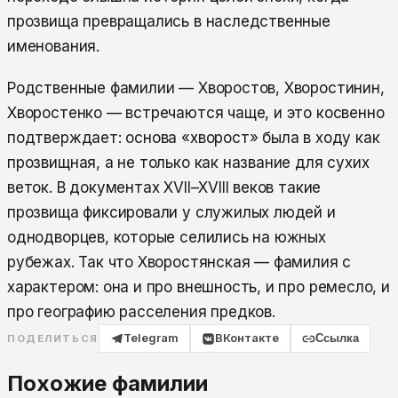
прозвища превращались в наследственные
именования.
Родственные фамилии — Хворостов, Хворостинин,
Хворостенко — встречаются чаще, и это косвенно
подтверждает: основа «хворост» была в ходу как
прозвищная, а не только как название для сухих
веток. В документах XVII–XVIII веков такие
прозвища фиксировали у служилых людей и
однодворцев, которые селились на южных
рубежах. Так что Хворостянская — фамилия с
характером: она и про внешность, и про ремесло, и
про географию расселения предков.
Telegram
ВКонтакте
Ссылка
ПОДЕЛИТЬСЯ
Похожие фамилии