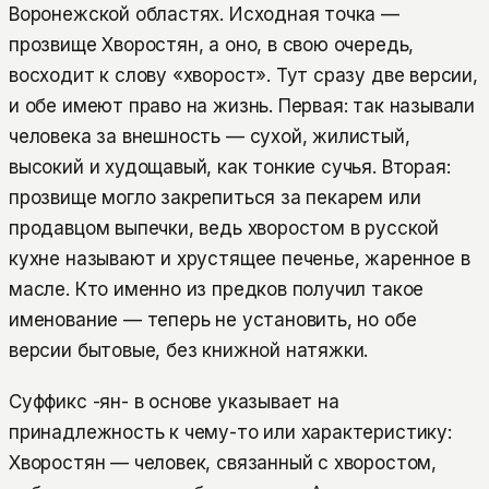
Воронежской областях. Исходная точка —
прозвище Хворостян, а оно, в свою очередь,
восходит к слову «хворост». Тут сразу две версии,
и обе имеют право на жизнь. Первая: так называли
человека за внешность — сухой, жилистый,
высокий и худощавый, как тонкие сучья. Вторая:
прозвище могло закрепиться за пекарем или
продавцом выпечки, ведь хворостом в русской
кухне называют и хрустящее печенье, жаренное в
масле. Кто именно из предков получил такое
именование — теперь не установить, но обе
версии бытовые, без книжной натяжки.
Суффикс -ян- в основе указывает на
принадлежность к чему-то или характеристику:
Хворостян — человек, связанный с хворостом,