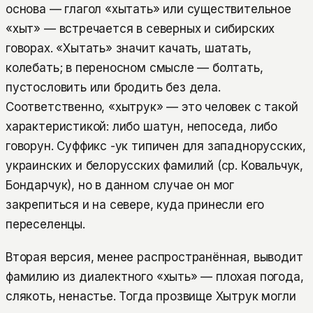
основа — глагол «хытать» или существительное
«хыт» — встречается в северных и сибирских
говорах. «Хытать» значит качать, шатать,
колебать; в переносном смысле — болтать,
пустословить или бродить без дела.
Соответственно, «хытрук» — это человек с такой
характеристикой: либо шатун, непоседа, либо
говорун. Суффикс -ук типичен для западнорусских,
украинских и белорусских фамилий (ср. Ковальчук,
Бондарчук), но в данном случае он мог
закрепиться и на севере, куда принесли его
переселенцы.
Вторая версия, менее распространённая, выводит
фамилию из диалектного «хыть» — плохая погода,
слякоть, ненастье. Тогда прозвище Хытрук могли